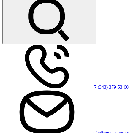
+7 (343) 379-53-60
sale@sensor-com.ru