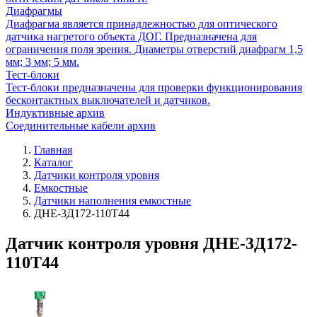
Диафрагмы
Диафрагма является принадлежностью для оптического
датчика нагретого объекта ДОГ. Предназначена для
ограничения поля зрения. Диаметры отверстий диафрагм 1,5
мм; 3 мм; 5 мм.
Тест-блоки
Тест-блоки предназначены для проверки функционирования
бесконтактных выключателей и датчиков.
Индуктивные архив
Соединительные кабели архив
Главная
Каталог
Датчики контроля уровня
Емкостные
Датчики наполнения емкостные
ДНЕ-3Д172-110Т44
Датчик контроля уровня ДНЕ-3Д172-
110Т44