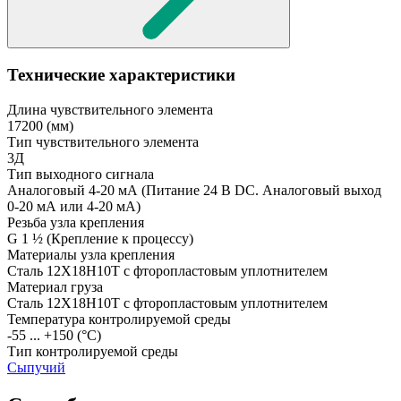
Технические характеристики
Длина чувствительного элемента
17200
(мм)
Тип чувствительного элемента
3Д
Тип выходного сигнала
Аналоговый 4-20 мА
(Питание 24 В DC. Аналоговый выход
0-20 мА или 4-20 мА)
Резьба узла крепления
G 1 ½
(Крепление к процессу)
Материалы узла крепления
Сталь 12Х18Н10Т с фторопластовым уплотнителем
Материал груза
Сталь 12Х18Н10Т с фторопластовым уплотнителем
Температура контролируемой среды
-55 ... +150
(°С)
Тип контролируемой среды
Сыпучий