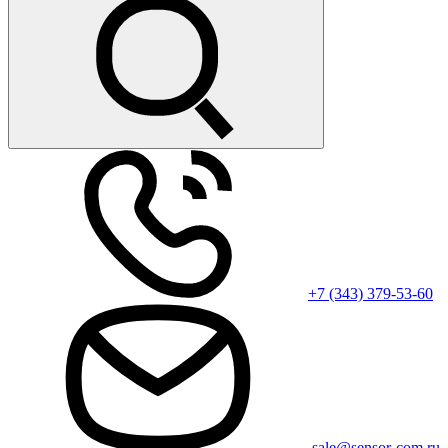
+7 (343) 379-53-60
sale@sensor-com.ru