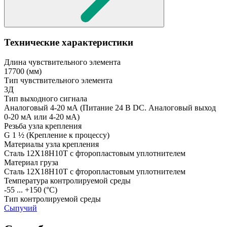
Технические характеристики
Длина чувствительного элемента
17700
(мм)
Тип чувствительного элемента
3Д
Тип выходного сигнала
Аналоговый 4-20 мА
(Питание 24 В DC. Аналоговый выход
0-20 мА или 4-20 мА)
Резьба узла крепления
G 1 ½
(Крепление к процессу)
Материалы узла крепления
Сталь 12Х18Н10Т с фторопластовым уплотнителем
Материал груза
Сталь 12Х18Н10Т с фторопластовым уплотнителем
Температура контролируемой среды
-55 ... +150
(°С)
Тип контролируемой среды
Сыпучий