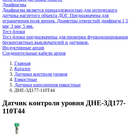
Диафрагмы
Диафрагма является принадлежностью для оптического
датчика нагретого объекта ДОГ. Предназначена для
ограничения поля зрения. Диаметры отверстий диафрагм 1,5
мм; 3 мм; 5 мм.
Тест-блоки
Тест-блоки предназначены для проверки функционирования
бесконтактных выключателей и датчиков.
Индуктивные архив
Соединительные кабели архив
Главная
Каталог
Датчики контроля уровня
Емкостные
Датчики наполнения емкостные
ДНЕ-3Д177-110Т44
Датчик контроля уровня ДНЕ-3Д177-
110Т44