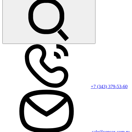
+7 (343) 379-53-60
sale@sensor-com.ru