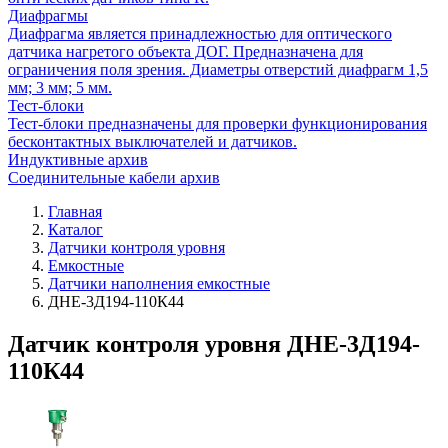
Диафрагмы
Диафрагма является принадлежностью для оптического
датчика нагретого объекта ДОГ. Предназначена для
ограничения поля зрения. Диаметры отверстий диафрагм 1,5
мм; 3 мм; 5 мм.
Тест-блоки
Тест-блоки предназначены для проверки функционирования
бесконтактных выключателей и датчиков.
Индуктивные архив
Соединительные кабели архив
Главная
Каталог
Датчики контроля уровня
Емкостные
Датчики наполнения емкостные
ДНЕ-3Д194-110К44
Датчик контроля уровня ДНЕ-3Д194-
110К44