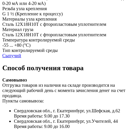
0-20 мА или 4-20 мА)
Резьба узла крепления
G 1 ½
(Крепление к процессу)
Материалы узла крепления
Сталь 12Х18Н10Т с фторопластовым уплотнителем
Материал груза
Сталь 12Х18Н10Т с фторопластовым уплотнителем
Температура контролируемой среды
-55 ... +80
(°С)
Тип контролируемой среды
Сыпучий
Способ получения товара
Самовывоз
Отгрузка товаров из наличия на складе производится на
следующий рабочий день с момента зачисления денег на счет
продавца.
Пункты самовывоза:
Свердловская обл., г. Екатеринбург, ул.Шефская, д.62
Время работы: 9.00 до 17.30
Свердловская обл., г. Екатеринбург, ул.Учителей, 44
Время работы: 9.00 до 16.00