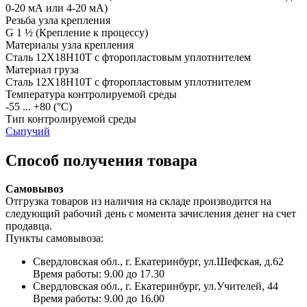
0-20 мА или 4-20 мА)
Резьба узла крепления
G 1 ½
(Крепление к процессу)
Материалы узла крепления
Сталь 12Х18Н10Т с фторопластовым уплотнителем
Материал груза
Сталь 12Х18Н10Т с фторопластовым уплотнителем
Температура контролируемой среды
-55 ... +80
(°С)
Тип контролируемой среды
Сыпучий
Способ получения товара
Самовывоз
Отгрузка товаров из наличия на складе производится на
следующий рабочий день с момента зачисления денег на счет
продавца.
Пункты самовывоза:
Свердловская обл., г. Екатеринбург, ул.Шефская, д.62
Время работы: 9.00 до 17.30
Свердловская обл., г. Екатеринбург, ул.Учителей, 44
Время работы: 9.00 до 16.00