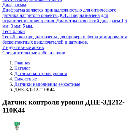
Диафрагмы
Диафрагма является принадлежностью для оптического
датчика нагретого объекта ДОГ. Предназначена для
ограничения поля зрения. Диаметры отверстий диафрагм 1,5
мм; 3 мм; 5 мм.
Тест-блоки
Тест-блоки предназначены для проверки функционирования
бесконтактных выключателей и датчиков.
Индуктивные архив
Соединительные кабели архив
Главная
Каталог
Датчики контроля уровня
Емкостные
Датчики наполнения емкостные
ДНЕ-3Д212-110К44
Датчик контроля уровня ДНЕ-3Д212-
110К44