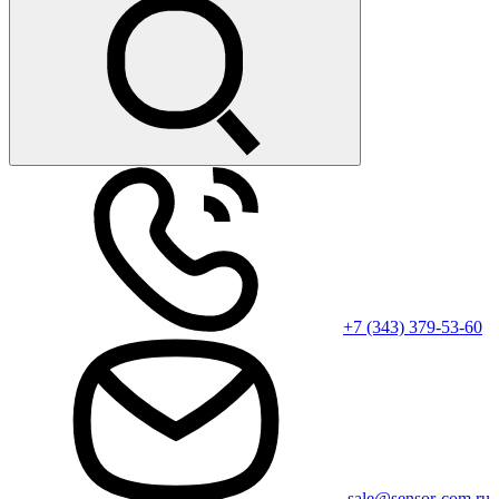
+7 (343) 379-53-60
sale@sensor-com.ru