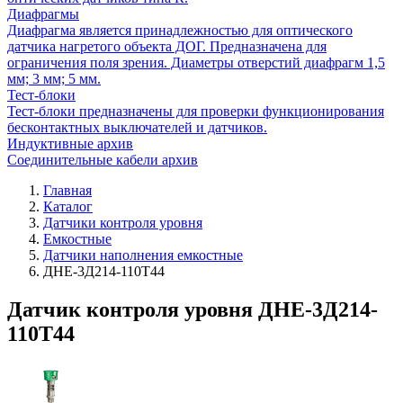
Диафрагмы
Диафрагма является принадлежностью для оптического
датчика нагретого объекта ДОГ. Предназначена для
ограничения поля зрения. Диаметры отверстий диафрагм 1,5
мм; 3 мм; 5 мм.
Тест-блоки
Тест-блоки предназначены для проверки функционирования
бесконтактных выключателей и датчиков.
Индуктивные архив
Соединительные кабели архив
Главная
Каталог
Датчики контроля уровня
Емкостные
Датчики наполнения емкостные
ДНЕ-3Д214-110Т44
Датчик контроля уровня ДНЕ-3Д214-
110Т44