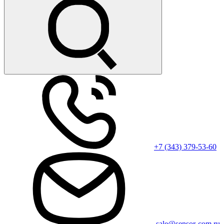
+7 (343) 379-53-60
sale@sensor-com.ru