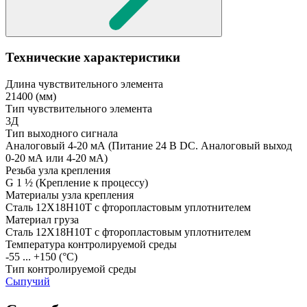
Технические характеристики
Длина чувствительного элемента
21400
(мм)
Тип чувствительного элемента
3Д
Тип выходного сигнала
Аналоговый 4-20 мА
(Питание 24 В DC. Аналоговый выход
0-20 мА или 4-20 мА)
Резьба узла крепления
G 1 ½
(Крепление к процессу)
Материалы узла крепления
Сталь 12Х18Н10Т с фторопластовым уплотнителем
Материал груза
Сталь 12Х18Н10Т с фторопластовым уплотнителем
Температура контролируемой среды
-55 ... +150
(°С)
Тип контролируемой среды
Сыпучий