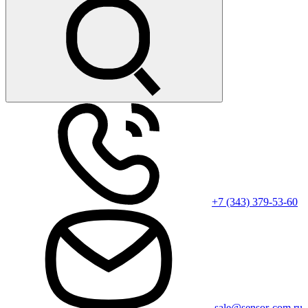
+7 (343) 379-53-60
sale@sensor-com.ru