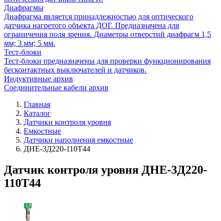
Диафрагмы
Диафрагма является принадлежностью для оптического
датчика нагретого объекта ДОГ. Предназначена для
ограничения поля зрения. Диаметры отверстий диафрагм 1,5
мм; 3 мм; 5 мм.
Тест-блоки
Тест-блоки предназначены для проверки функционирования
бесконтактных выключателей и датчиков.
Индуктивные архив
Соединительные кабели архив
Главная
Каталог
Датчики контроля уровня
Емкостные
Датчики наполнения емкостные
ДНЕ-3Д220-110Т44
Датчик контроля уровня ДНЕ-3Д220-
110Т44