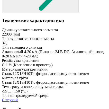
Технические характеристики
Длина чувствительного элемента
22000
(мм)
Тип чувствительного элемента
3Д
Тип выходного сигнала
Аналоговый 4-20 мА
(Питание 24 В DC. Аналоговый выход
0-20 мА или 4-20 мА)
Резьба узла крепления
G 1 ½
(Крепление к процессу)
Материалы узла крепления
Сталь 12Х18Н10Т с фторопластовым уплотнителем
Материал груза
Сталь 12Х18Н10Т с фторопластовым уплотнителем
Температура контролируемой среды
-55 ... +150
(°С)
Тип контролируемой среды
Сыпучий