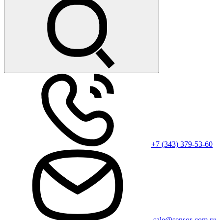
+7 (343) 379-53-60
sale@sensor-com.ru