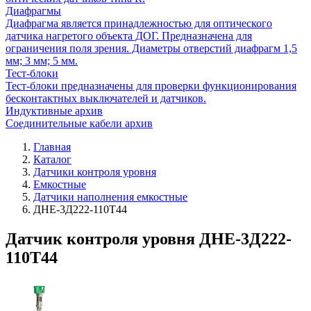
Диафрагмы
Диафрагма является принадлежностью для оптического
датчика нагретого объекта ДОГ. Предназначена для
ограничения поля зрения. Диаметры отверстий диафрагм 1,5
мм; 3 мм; 5 мм.
Тест-блоки
Тест-блоки предназначены для проверки функционирования
бесконтактных выключателей и датчиков.
Индуктивные архив
Соединительные кабели архив
Главная
Каталог
Датчики контроля уровня
Емкостные
Датчики наполнения емкостные
ДНЕ-3Д222-110Т44
Датчик контроля уровня ДНЕ-3Д222-
110Т44