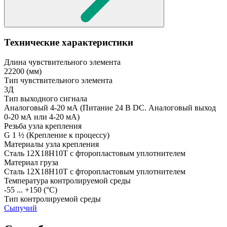
Технические характеристики
Длина чувствительного элемента
22200
(мм)
Тип чувствительного элемента
3Д
Тип выходного сигнала
Аналоговый 4-20 мА
(Питание 24 В DC. Аналоговый выход
0-20 мА или 4-20 мА)
Резьба узла крепления
G 1 ½
(Крепление к процессу)
Материалы узла крепления
Сталь 12Х18Н10Т с фторопластовым уплотнителем
Материал груза
Сталь 12Х18Н10Т с фторопластовым уплотнителем
Температура контролируемой среды
-55 ... +150
(°С)
Тип контролируемой среды
Сыпучий