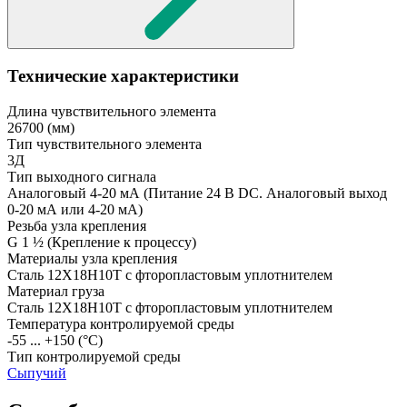
Технические характеристики
Длина чувствительного элемента
26700
(мм)
Тип чувствительного элемента
3Д
Тип выходного сигнала
Аналоговый 4-20 мА
(Питание 24 В DC. Аналоговый выход
0-20 мА или 4-20 мА)
Резьба узла крепления
G 1 ½
(Крепление к процессу)
Материалы узла крепления
Сталь 12Х18Н10Т с фторопластовым уплотнителем
Материал груза
Сталь 12Х18Н10Т с фторопластовым уплотнителем
Температура контролируемой среды
-55 ... +150
(°С)
Тип контролируемой среды
Сыпучий