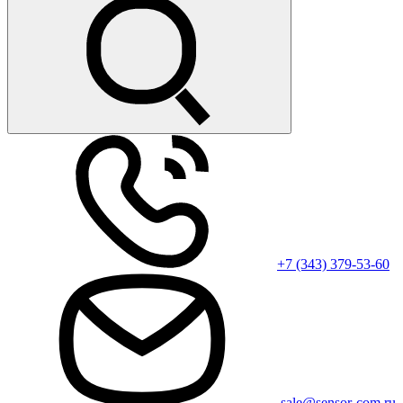
+7 (343) 379-53-60
sale@sensor-com.ru