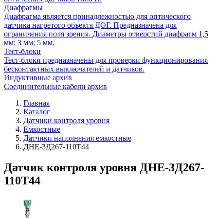
Диафрагмы
Диафрагма является принадлежностью для оптического
датчика нагретого объекта ДОГ. Предназначена для
ограничения поля зрения. Диаметры отверстий диафрагм 1,5
мм; 3 мм; 5 мм.
Тест-блоки
Тест-блоки предназначены для проверки функционирования
бесконтактных выключателей и датчиков.
Индуктивные архив
Соединительные кабели архив
Главная
Каталог
Датчики контроля уровня
Емкостные
Датчики наполнения емкостные
ДНЕ-3Д267-110Т44
Датчик контроля уровня ДНЕ-3Д267-
110Т44