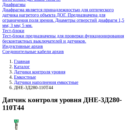
Диафрагмы
Диафрагма является принадлежностью для оптического
датчика нагретого объекта ДОГ. Предназначена для
ограничения поля зрения. Диаметры отверстий диафрагм 1,5
мм; 3 мм; 5 мм.
Тест-блоки
Тест-блоки предназначены для проверки функционирования
бесконтактных выключателей и датчиков.
Индуктивные архив
Соединительные кабели архив
Главная
Каталог
Датчики контроля уровня
Емкостные
Датчики наполнения емкостные
ДНЕ-3Д280-110Т44
Датчик контроля уровня ДНЕ-3Д280-
110Т44