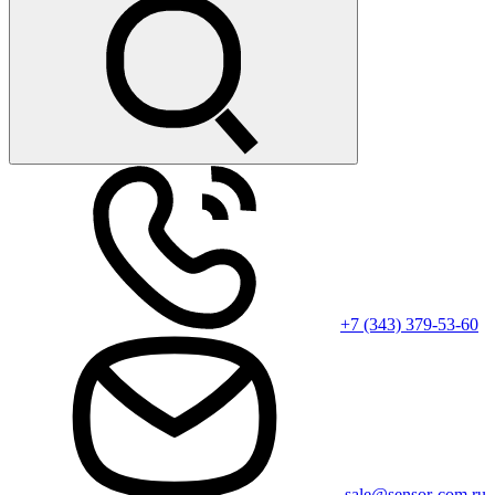
+7 (343) 379-53-60
sale@sensor-com.ru