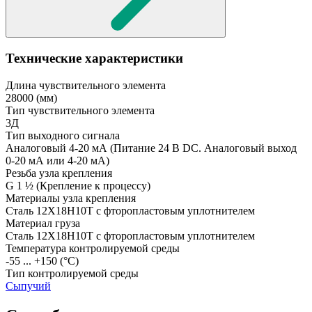
Технические характеристики
Длина чувствительного элемента
28000
(мм)
Тип чувствительного элемента
3Д
Тип выходного сигнала
Аналоговый 4-20 мА
(Питание 24 В DC. Аналоговый выход
0-20 мА или 4-20 мА)
Резьба узла крепления
G 1 ½
(Крепление к процессу)
Материалы узла крепления
Сталь 12Х18Н10Т с фторопластовым уплотнителем
Материал груза
Сталь 12Х18Н10Т с фторопластовым уплотнителем
Температура контролируемой среды
-55 ... +150
(°С)
Тип контролируемой среды
Сыпучий