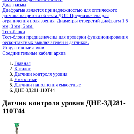
Диафрагмы
Диафрагма является принадлежностью для оптического
датчика нагретого объекта ДОГ. Предназначена для
ограничения поля зрения. Диаметры отверстий диафрагм 1,5
мм; 3 мм; 5 мм.
Тест-блоки
Тест-блоки предназначены для проверки функционирования
бесконтактных выключателей и датчиков.
Индуктивные архив
Соединительные кабели архив
Главная
Каталог
Датчики контроля уровня
Емкостные
Датчики наполнения емкостные
ДНЕ-3Д281-110Т44
Датчик контроля уровня ДНЕ-3Д281-
110Т44