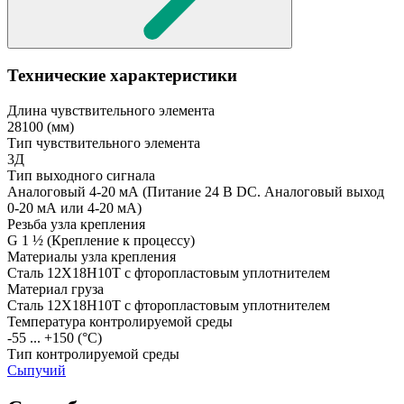
Технические характеристики
Длина чувствительного элемента
28100
(мм)
Тип чувствительного элемента
3Д
Тип выходного сигнала
Аналоговый 4-20 мА
(Питание 24 В DC. Аналоговый выход
0-20 мА или 4-20 мА)
Резьба узла крепления
G 1 ½
(Крепление к процессу)
Материалы узла крепления
Сталь 12Х18Н10Т с фторопластовым уплотнителем
Материал груза
Сталь 12Х18Н10Т с фторопластовым уплотнителем
Температура контролируемой среды
-55 ... +150
(°С)
Тип контролируемой среды
Сыпучий