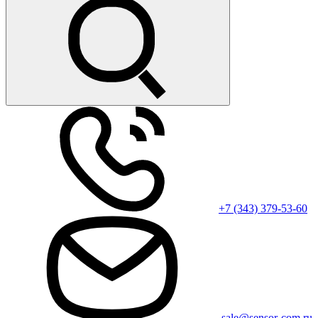
+7 (343) 379-53-60
sale@sensor-com.ru