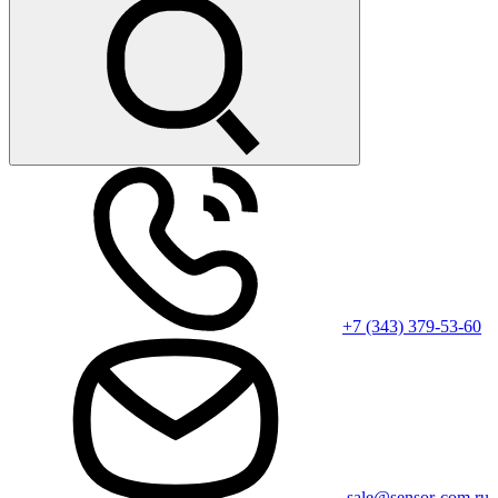
+7 (343) 379-53-60
sale@sensor-com.ru