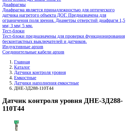
Диафрагмы
Диафрагма является принадлежностью для оптического
датчика нагретого объекта ДОГ. Предназначена для
ограничения поля зрения. Диаметры отверстий диафрагм 1,5
мм; 3 мм; 5 мм.
Тест-блоки
Тест-блоки предназначены для проверки функционирования
бесконтактных выключателей и датчиков.
Индуктивные архив
Соединительные кабели архив
Главная
Каталог
Датчики контроля уровня
Емкостные
Датчики наполнения емкостные
ДНЕ-3Д288-110Т44
Датчик контроля уровня ДНЕ-3Д288-
110Т44