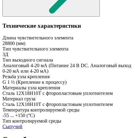
Технические характеристики
Длина чувствительного элемента
28800
(мм)
Тип чувствительного элемента
3Д
Тип выходного сигнала
Аналоговый 4-20 мА
(Питание 24 В DC. Аналоговый выход
0-20 мА или 4-20 мА)
Резьба узла крепления
G 1 ½
(Крепление к процессу)
Материалы узла крепления
Сталь 12Х18Н10Т с фторопластовым уплотнителем
Материал груза
Сталь 12Х18Н10Т с фторопластовым уплотнителем
Температура контролируемой среды
-55 ... +150
(°С)
Тип контролируемой среды
Сыпучий