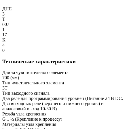
ДНЕ
3
Т
007
1
17
К
4
0
Технические характеристики
Длина чувствительного элемента
700
(мм)
Тип чувствительного элемента
3Т
Тип выходного сигнала
Два реле для программирования уровней
(Питание 24 В DC.
Два выходных реле (верхнего и нижнего уровня) и
аналоговый выход 10-30 В)
Резьба узла крепления
G 1 ½
(Крепление к процессу)
Материалы узла крепления