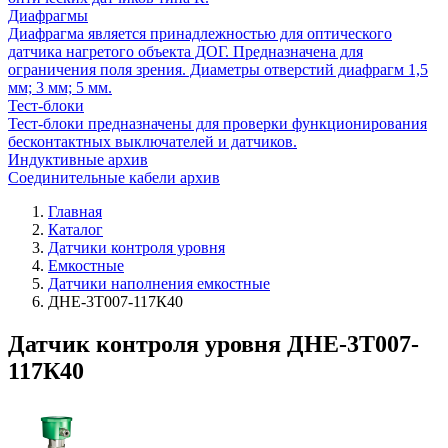
Диафрагмы
Диафрагма является принадлежностью для оптического
датчика нагретого объекта ДОГ. Предназначена для
ограничения поля зрения. Диаметры отверстий диафрагм 1,5
мм; 3 мм; 5 мм.
Тест-блоки
Тест-блоки предназначены для проверки функционирования
бесконтактных выключателей и датчиков.
Индуктивные архив
Соединительные кабели архив
Главная
Каталог
Датчики контроля уровня
Емкостные
Датчики наполнения емкостные
ДНЕ-3Т007-117К40
Датчик контроля уровня ДНЕ-3Т007-
117К40