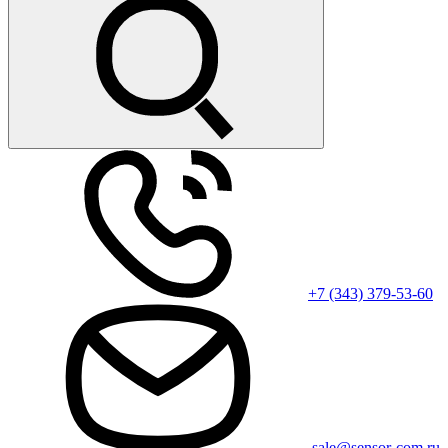
+7 (343) 379-53-60
sale@sensor-com.ru