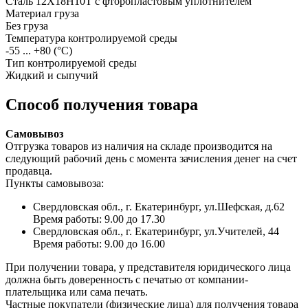
Сталь 12Х18Н10Т с фторопластовым уплотнителем
Материал груза
Без груза
Температура контролируемой среды
-55 ... +80
(°С)
Тип контролируемой среды
Жидкий и сыпучий
Способ получения товара
Самовывоз
Отгрузка товаров из наличия на складе производится на
следующий рабочий день с момента зачисления денег на счет
продавца.
Пункты самовывоза:
Свердловская обл., г. Екатеринбург, ул.Шефская, д.62
Время работы: 9.00 до 17.30
Свердловская обл., г. Екатеринбург, ул.Учителей, 44
Время работы: 9.00 до 16.00
При получении товара, у представителя юридического лица
должна быть доверенность с печатью от компании-
плательщика или сама печать.
Частные покупатели (физические лица) для получения товара