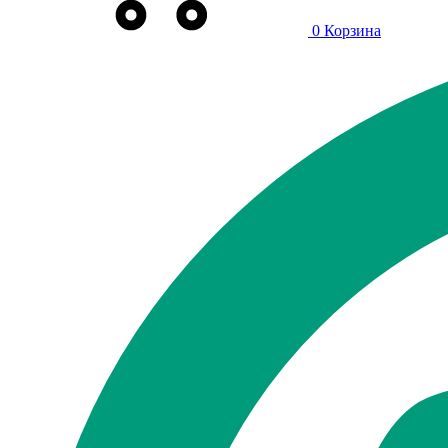
0
Корзина