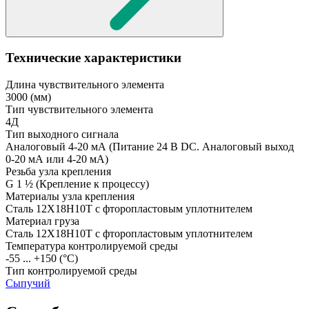
Технические характеристики
Длина чувствительного элемента
3000
(мм)
Тип чувствительного элемента
4Д
Тип выходного сигнала
Аналоговый 4-20 мА
(Питание 24 В DC. Аналоговый выход
0-20 мА или 4-20 мА)
Резьба узла крепления
G 1 ½
(Крепление к процессу)
Материалы узла крепления
Сталь 12Х18Н10Т с фторопластовым уплотнителем
Материал груза
Сталь 12Х18Н10Т с фторопластовым уплотнителем
Температура контролируемой среды
-55 ... +150
(°С)
Тип контролируемой среды
Сыпучий