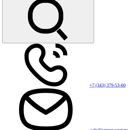
+7 (343) 379-53-60
sale@sensor-com.ru