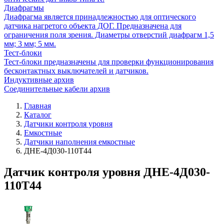
Диафрагмы
Диафрагма является принадлежностью для оптического
датчика нагретого объекта ДОГ. Предназначена для
ограничения поля зрения. Диаметры отверстий диафрагм 1,5
мм; 3 мм; 5 мм.
Тест-блоки
Тест-блоки предназначены для проверки функционирования
бесконтактных выключателей и датчиков.
Индуктивные архив
Соединительные кабели архив
Главная
Каталог
Датчики контроля уровня
Емкостные
Датчики наполнения емкостные
ДНЕ-4Д030-110Т44
Датчик контроля уровня ДНЕ-4Д030-
110Т44