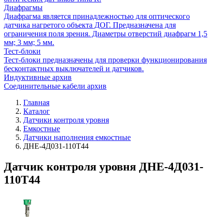
Диафрагмы
Диафрагма является принадлежностью для оптического
датчика нагретого объекта ДОГ. Предназначена для
ограничения поля зрения. Диаметры отверстий диафрагм 1,5
мм; 3 мм; 5 мм.
Тест-блоки
Тест-блоки предназначены для проверки функционирования
бесконтактных выключателей и датчиков.
Индуктивные архив
Соединительные кабели архив
Главная
Каталог
Датчики контроля уровня
Емкостные
Датчики наполнения емкостные
ДНЕ-4Д031-110Т44
Датчик контроля уровня ДНЕ-4Д031-
110Т44