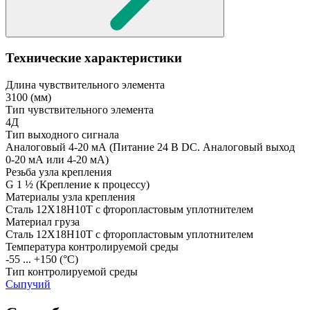
Технические характеристики
Длина чувствительного элемента
3100
(мм)
Тип чувствительного элемента
4Д
Тип выходного сигнала
Аналоговый 4-20 мА
(Питание 24 В DC. Аналоговый выход
0-20 мА или 4-20 мА)
Резьба узла крепления
G 1 ½
(Крепление к процессу)
Материалы узла крепления
Сталь 12Х18Н10Т с фторопластовым уплотнителем
Материал груза
Сталь 12Х18Н10Т с фторопластовым уплотнителем
Температура контролируемой среды
-55 ... +150
(°С)
Тип контролируемой среды
Сыпучий