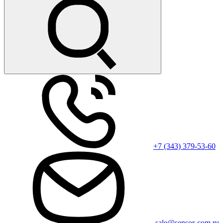
+7 (343) 379-53-60
sale@sensor-com.ru