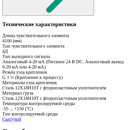
Технические характеристики
Длина чувствительного элемента
4100
(мм)
Тип чувствительного элемента
4Д
Тип выходного сигнала
Аналоговый 4-20 мА
(Питание 24 В DC. Аналоговый выход
0-20 мА или 4-20 мА)
Резьба узла крепления
G 1 ½
(Крепление к процессу)
Материалы узла крепления
Сталь 12Х18Н10Т с фторопластовым уплотнителем
Материал груза
Сталь 12Х18Н10Т с фторопластовым уплотнителем
Температура контролируемой среды
-55 ... +150
(°С)
Тип контролируемой среды
Сыпучий