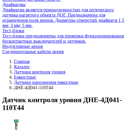
Диафрагмы
Диафрагма является принадлежностью для оптического
датчика нагретого объекта ДОГ. Предназначена для
ограничения поля зрения. Диаметры отверстий диафрагм 1,5
мм; 3 мм; 5 мм.
Тест-блоки
Тест-блоки предназначены для проверки функционирования
бесконтактных выключателей и датчиков.
Индуктивные архив
Соединительные кабели архив
Главная
Каталог
Датчики контроля уровня
Емкостные
Датчики наполнения емкостные
ДНЕ-4Д041-110Т44
Датчик контроля уровня ДНЕ-4Д041-
110Т44