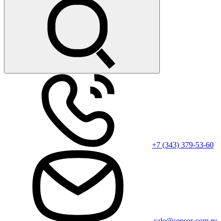
+7 (343) 379-53-60
sale@sensor-com.ru