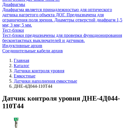
Диафрагмы
Диафрагма является принадлежностью для оптического
датчика нагретого объекта ДОГ. Предназначена для
ограничения поля зрения. Диаметры отверстий диафрагм 1,5
мм; 3 мм; 5 мм.
Тест-блоки
Тест-блоки предназначены для проверки функционирования
бесконтактных выключателей и датчиков.
Индуктивные архив
Соединительные кабели архив
Главная
Каталог
Датчики контроля уровня
Емкостные
Датчики наполнения емкостные
ДНЕ-4Д044-110Т44
Датчик контроля уровня ДНЕ-4Д044-
110Т44