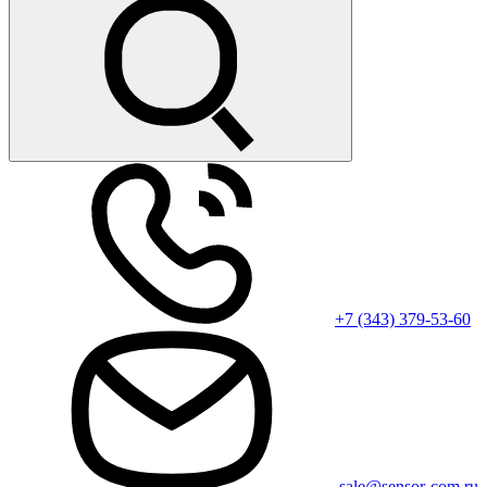
+7 (343) 379-53-60
sale@sensor-com.ru