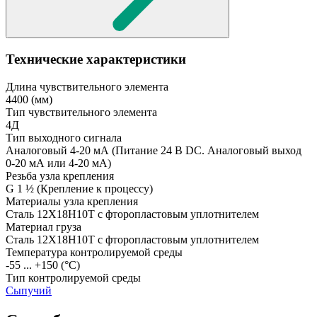
Технические характеристики
Длина чувствительного элемента
4400
(мм)
Тип чувствительного элемента
4Д
Тип выходного сигнала
Аналоговый 4-20 мА
(Питание 24 В DC. Аналоговый выход
0-20 мА или 4-20 мА)
Резьба узла крепления
G 1 ½
(Крепление к процессу)
Материалы узла крепления
Сталь 12Х18Н10Т с фторопластовым уплотнителем
Материал груза
Сталь 12Х18Н10Т с фторопластовым уплотнителем
Температура контролируемой среды
-55 ... +150
(°С)
Тип контролируемой среды
Сыпучий