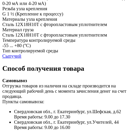
0-20 мА или 4-20 мА)
Резьба узла крепления
G 1 ½
(Крепление к процессу)
Материалы узла крепления
Сталь 12Х18Н10Т с фторопластовым уплотнителем
Материал груза
Сталь 12Х18Н10Т с фторопластовым уплотнителем
Температура контролируемой среды
-55 ... +80
(°С)
Тип контролируемой среды
Сыпучий
Способ получения товара
Самовывоз
Отгрузка товаров из наличия на складе производится на
следующий рабочий день с момента зачисления денег на счет
продавца.
Пункты самовывоза:
Свердловская обл., г. Екатеринбург, ул.Шефская, д.62
Время работы: 9.00 до 17.30
Свердловская обл., г. Екатеринбург, ул.Учителей, 44
Время работы: 9.00 до 16.00