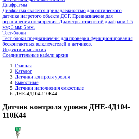
Диафрагмы
Диафрагма является принадлежностью для оптического
датчика нагретого объекта ДОГ. Предназначена для
ограничения поля зрения. Диаметры отверстий диафрагм 1,5
мм; 3 мм; 5 мм.
Тест-блоки
Тест-блоки предназначены для проверки функционирования
бесконтактных выключателей и датчиков.
Индуктивные архив
Соединительные кабели архив
Главная
Каталог
Датчики контроля уровня
Емкостные
Датчики наполнения емкостные
ДНЕ-4Д104-110К44
Датчик контроля уровня ДНЕ-4Д104-
110К44