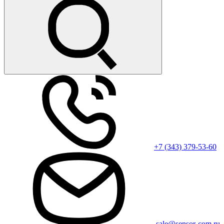
+7 (343) 379-53-60
sale@sensor-com.ru