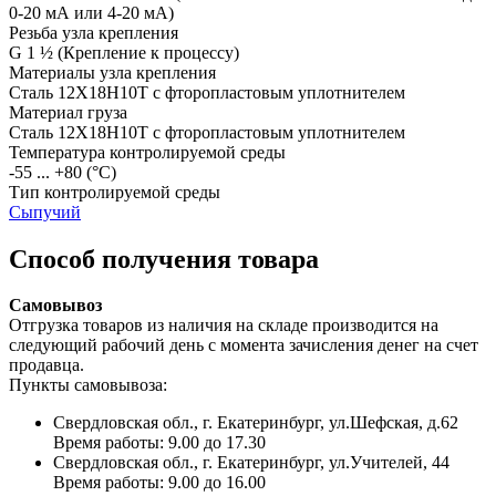
0-20 мА или 4-20 мА)
Резьба узла крепления
G 1 ½
(Крепление к процессу)
Материалы узла крепления
Сталь 12Х18Н10Т с фторопластовым уплотнителем
Материал груза
Сталь 12Х18Н10Т с фторопластовым уплотнителем
Температура контролируемой среды
-55 ... +80
(°С)
Тип контролируемой среды
Сыпучий
Способ получения товара
Самовывоз
Отгрузка товаров из наличия на складе производится на
следующий рабочий день с момента зачисления денег на счет
продавца.
Пункты самовывоза:
Свердловская обл., г. Екатеринбург, ул.Шефская, д.62
Время работы: 9.00 до 17.30
Свердловская обл., г. Екатеринбург, ул.Учителей, 44
Время работы: 9.00 до 16.00