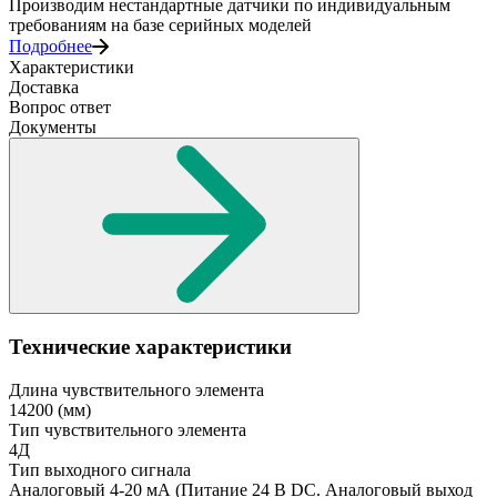
Производим нестандартные датчики по индивидуальным
требованиям на базе серийных моделей
Подробнее
Характеристики
Доставка
Вопрос ответ
Документы
Технические характеристики
Длина чувствительного элемента
14200
(мм)
Тип чувствительного элемента
4Д
Тип выходного сигнала
Аналоговый 4-20 мА
(Питание 24 В DC. Аналоговый выход