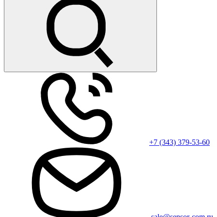
+7 (343) 379-53-60
sale@sensor-com.ru