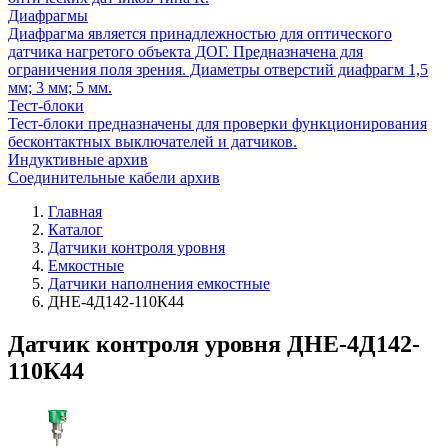
Диафрагмы
Диафрагма является принадлежностью для оптического
датчика нагретого объекта ДОГ. Предназначена для
ограничения поля зрения. Диаметры отверстий диафрагм 1,5
мм; 3 мм; 5 мм.
Тест-блоки
Тест-блоки предназначены для проверки функционирования
бесконтактных выключателей и датчиков.
Индуктивные архив
Соединительные кабели архив
Главная
Каталог
Датчики контроля уровня
Емкостные
Датчики наполнения емкостные
ДНЕ-4Д142-110К44
Датчик контроля уровня ДНЕ-4Д142-
110К44