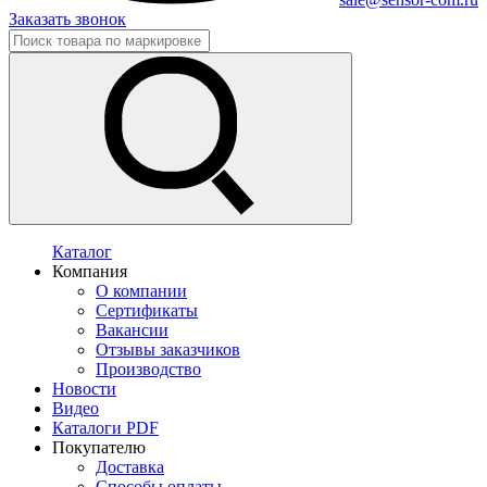
Заказать звонок
Каталог
Компания
О компании
Сертификаты
Вакансии
Отзывы заказчиков
Производство
Новости
Видео
Каталоги PDF
Покупателю
Доставка
Способы оплаты