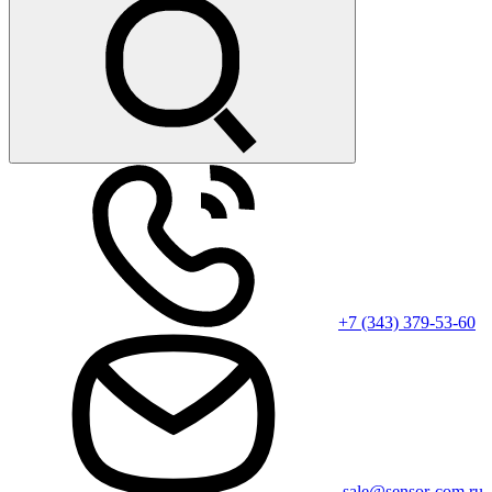
+7 (343) 379-53-60
sale@sensor-com.ru