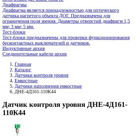
Диафрагмы
Диафрагма является принадлежностью для оптического
датчика нагретого объекта ДОГ. Предназначена для
ограничения поля зрения. Диаметры отверстий диафрагм 1,5
мм; 3 мм; 5 мм.
Тест-блоки
Тест-блоки предназначены для проверки функционирования
бесконтактных выключателей и датчиков.
Индуктивные архив
Соединительные кабели архив
Главная
Каталог
Датчики контроля уровня
Емкостные
Датчики наполнения емкостные
ДНЕ-4Д161-110К44
Датчик контроля уровня ДНЕ-4Д161-
110К44