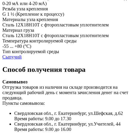
0-20 мА или 4-20 мА)
Резьба узла крепления
G 1 ½
(Крепление к процессу)
Материалы узла крепления
Сталь 12Х18Н10Т с фторопластовым уплотнителем
Материал груза
Сталь 12Х18Н10Т с фторопластовым уплотнителем
Температура контролируемой среды
-55 ... +80
(°С)
Тип контролируемой среды
Сыпучий
Способ получения товара
Самовывоз
Отгрузка товаров из наличия на складе производится на
следующий рабочий день с момента зачисления денег на счет
продавца.
Пункты самовывоза:
Свердловская обл., г. Екатеринбург, ул.Шефская, д.62
Время работы: 9.00 до 17.30
Свердловская обл., г. Екатеринбург, ул.Учителей, 44
Время работы: 9.00 до 16.00