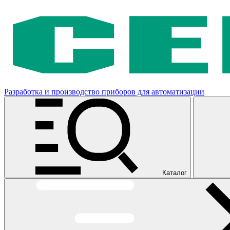
Разработка и производство приборов для автоматизации
Каталог