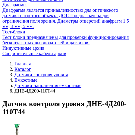
Диафрагмы
Диафрагма является принадлежностью для оптического
датчика нагретого объекта ДОГ. Предназначена для
ограничения поля зрения. Диаметры отверстий диафрагм 1,5
мм; 3 мм; 5 мм.
Тест-блоки
Тест-блоки предназначены для проверки функционирования
бесконтактных выключателей и датчиков.
Индуктивные архив
Соединительные кабели архив
Главная
Каталог
Датчики контроля уровня
Емкостные
Датчики наполнения емкостные
ДНЕ-4Д200-110Т44
Датчик контроля уровня ДНЕ-4Д200-
110Т44