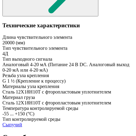
Технические характеристики
Длина чувствительного элемента
20000
(мм)
Тип чувствительного элемента
4Д
Тип выходного сигнала
Аналоговый 4-20 мА
(Питание 24 В DC. Аналоговый выход
0-20 мА или 4-20 мА)
Резьба узла крепления
G 1 ½
(Крепление к процессу)
Материалы узла крепления
Сталь 12Х18Н10Т с фторопластовым уплотнителем
Материал груза
Сталь 12Х18Н10Т с фторопластовым уплотнителем
Температура контролируемой среды
-55 ... +150
(°С)
Тип контролируемой среды
Сыпучий