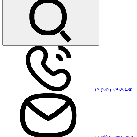
+7 (343) 379-53-60
sale@sensor-com.ru