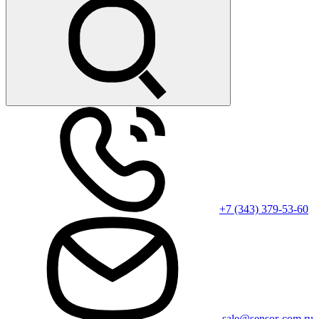
+7 (343) 379-53-60
sale@sensor-com.ru