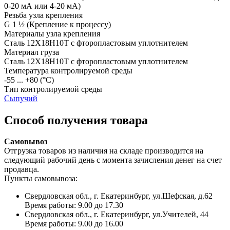
0-20 мА или 4-20 мА)
Резьба узла крепления
G 1 ½
(Крепление к процессу)
Материалы узла крепления
Сталь 12Х18Н10Т с фторопластовым уплотнителем
Материал груза
Сталь 12Х18Н10Т с фторопластовым уплотнителем
Температура контролируемой среды
-55 ... +80
(°С)
Тип контролируемой среды
Сыпучий
Способ получения товара
Самовывоз
Отгрузка товаров из наличия на складе производится на
следующий рабочий день с момента зачисления денег на счет
продавца.
Пункты самовывоза:
Свердловская обл., г. Екатеринбург, ул.Шефская, д.62
Время работы: 9.00 до 17.30
Свердловская обл., г. Екатеринбург, ул.Учителей, 44
Время работы: 9.00 до 16.00