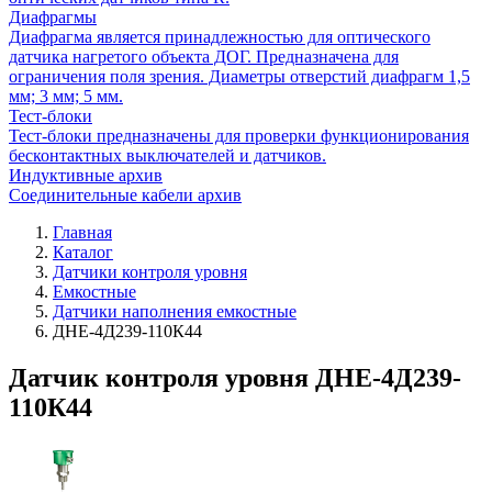
Диафрагмы
Диафрагма является принадлежностью для оптического
датчика нагретого объекта ДОГ. Предназначена для
ограничения поля зрения. Диаметры отверстий диафрагм 1,5
мм; 3 мм; 5 мм.
Тест-блоки
Тест-блоки предназначены для проверки функционирования
бесконтактных выключателей и датчиков.
Индуктивные архив
Соединительные кабели архив
Главная
Каталог
Датчики контроля уровня
Емкостные
Датчики наполнения емкостные
ДНЕ-4Д239-110К44
Датчик контроля уровня ДНЕ-4Д239-
110К44