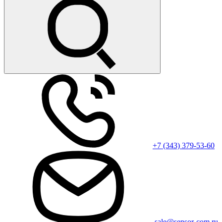
+7 (343) 379-53-60
sale@sensor-com.ru