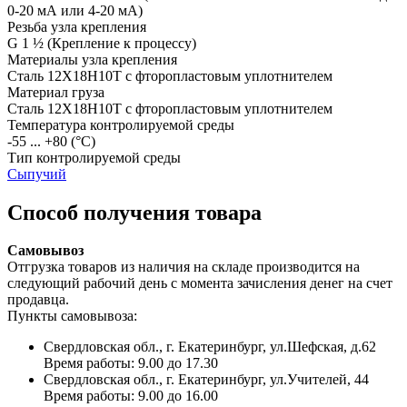
0-20 мА или 4-20 мА)
Резьба узла крепления
G 1 ½
(Крепление к процессу)
Материалы узла крепления
Сталь 12Х18Н10Т с фторопластовым уплотнителем
Материал груза
Сталь 12Х18Н10Т с фторопластовым уплотнителем
Температура контролируемой среды
-55 ... +80
(°С)
Тип контролируемой среды
Сыпучий
Способ получения товара
Самовывоз
Отгрузка товаров из наличия на складе производится на
следующий рабочий день с момента зачисления денег на счет
продавца.
Пункты самовывоза:
Свердловская обл., г. Екатеринбург, ул.Шефская, д.62
Время работы: 9.00 до 17.30
Свердловская обл., г. Екатеринбург, ул.Учителей, 44
Время работы: 9.00 до 16.00