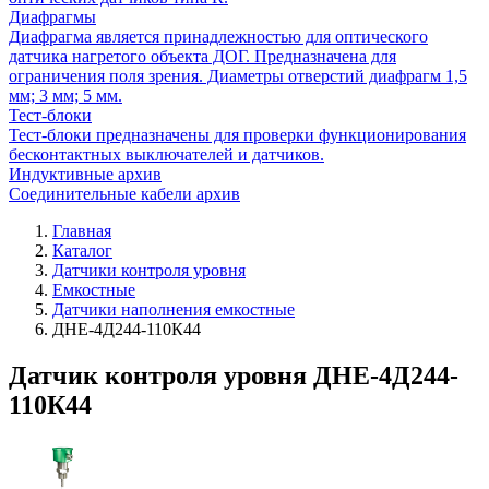
Диафрагмы
Диафрагма является принадлежностью для оптического
датчика нагретого объекта ДОГ. Предназначена для
ограничения поля зрения. Диаметры отверстий диафрагм 1,5
мм; 3 мм; 5 мм.
Тест-блоки
Тест-блоки предназначены для проверки функционирования
бесконтактных выключателей и датчиков.
Индуктивные архив
Соединительные кабели архив
Главная
Каталог
Датчики контроля уровня
Емкостные
Датчики наполнения емкостные
ДНЕ-4Д244-110К44
Датчик контроля уровня ДНЕ-4Д244-
110К44