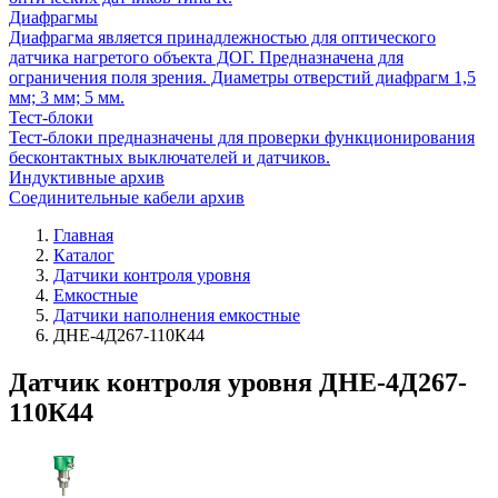
Диафрагмы
Диафрагма является принадлежностью для оптического
датчика нагретого объекта ДОГ. Предназначена для
ограничения поля зрения. Диаметры отверстий диафрагм 1,5
мм; 3 мм; 5 мм.
Тест-блоки
Тест-блоки предназначены для проверки функционирования
бесконтактных выключателей и датчиков.
Индуктивные архив
Соединительные кабели архив
Главная
Каталог
Датчики контроля уровня
Емкостные
Датчики наполнения емкостные
ДНЕ-4Д267-110К44
Датчик контроля уровня ДНЕ-4Д267-
110К44