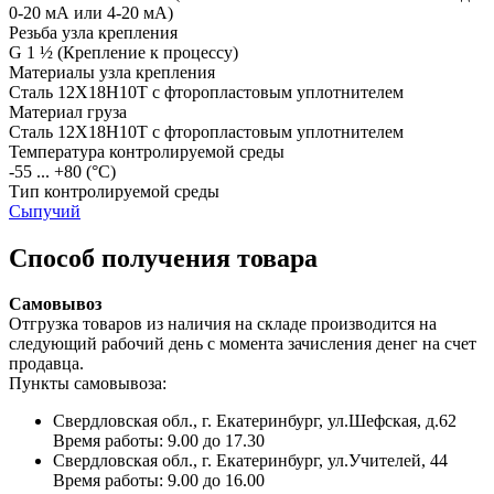
0-20 мА или 4-20 мА)
Резьба узла крепления
G 1 ½
(Крепление к процессу)
Материалы узла крепления
Сталь 12Х18Н10Т с фторопластовым уплотнителем
Материал груза
Сталь 12Х18Н10Т с фторопластовым уплотнителем
Температура контролируемой среды
-55 ... +80
(°С)
Тип контролируемой среды
Сыпучий
Способ получения товара
Самовывоз
Отгрузка товаров из наличия на складе производится на
следующий рабочий день с момента зачисления денег на счет
продавца.
Пункты самовывоза:
Свердловская обл., г. Екатеринбург, ул.Шефская, д.62
Время работы: 9.00 до 17.30
Свердловская обл., г. Екатеринбург, ул.Учителей, 44
Время работы: 9.00 до 16.00