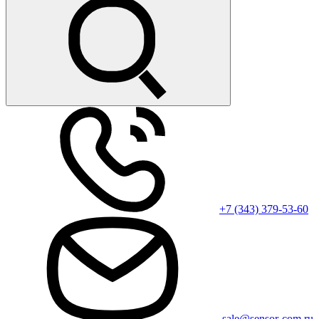
+7 (343) 379-53-60
sale@sensor-com.ru