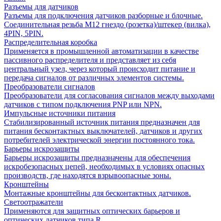
Разъемы для датчиков
Разъемы для подключения датчиков разборные и блочные.
Соединительная резьба М12 гнездо (розетка)/штекер (вилка),
4PIN, 5PIN.
Распределительная коробка
Применяется в промышленной автоматизации в качестве
пассивного распределителя и представляет из себя
центральный узел, через который происходит питание и
передача сигналов от различных элементов системы.
Преобразователи сигналов
Преобразователи для согласования сигналов между выходами
датчиков с типом подключения PNP или NPN.
Импульсные источники питания
Стабилизированный источник питания предназначен для
питания бесконтактных выключателей, датчиков и других
потребителей электрической энергии постоянного тока.
Барьеры искрозащиты
Барьеры искрозащиты предназначены для обеспечения
искробезопасных цепей, необходимых в условиях опасных
производств, где находятся взрывоопасные зоны.
Кронштейны
Монтажные кронштейны для бесконтактных датчиков.
Светоотражатели
Применяются для защитных оптических барьеров и
оптических датчиков типа R.