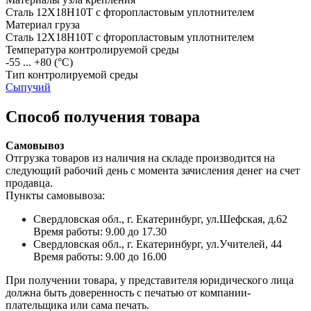
Сталь 12Х18Н10Т с фторопластовым уплотнителем
Материал груза
Сталь 12Х18Н10Т с фторопластовым уплотнителем
Температура контролируемой среды
-55 ... +80
(°С)
Тип контролируемой среды
Сыпучий
Способ получения товара
Самовывоз
Отгрузка товаров из наличия на складе производится на
следующий рабочий день с момента зачисления денег на счет
продавца.
Пункты самовывоза:
Свердловская обл., г. Екатеринбург, ул.Шефская, д.62
Время работы: 9.00 до 17.30
Свердловская обл., г. Екатеринбург, ул.Учителей, 44
Время работы: 9.00 до 16.00
При получении товара, у представителя юридического лица
должна быть доверенность с печатью от компании-
плательщика или сама печать.