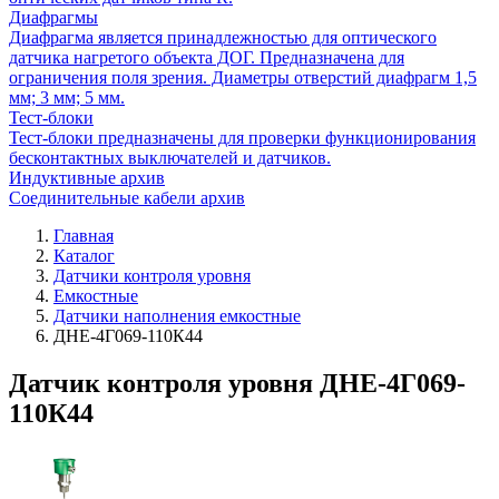
Диафрагмы
Диафрагма является принадлежностью для оптического
датчика нагретого объекта ДОГ. Предназначена для
ограничения поля зрения. Диаметры отверстий диафрагм 1,5
мм; 3 мм; 5 мм.
Тест-блоки
Тест-блоки предназначены для проверки функционирования
бесконтактных выключателей и датчиков.
Индуктивные архив
Соединительные кабели архив
Главная
Каталог
Датчики контроля уровня
Емкостные
Датчики наполнения емкостные
ДНЕ-4Г069-110К44
Датчик контроля уровня ДНЕ-4Г069-
110К44