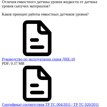
Отличия емкостного датчика уровня жидкости от датчика
уровня сыпучих материалов?
Каков принцип работы емкостных датчиков уровня?
Руководство по эксплуатации серия ДНЕ-10
PDF, 0.37 MB
Сертификат соответствия ТР ТС 004/2011 | ТР ТС 020/2011