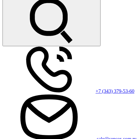
+7 (343) 379-53-60
sale@sensor-com.ru