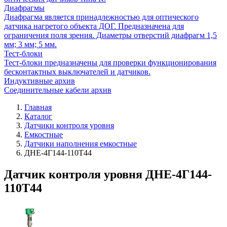
Диафрагмы
Диафрагма является принадлежностью для оптического
датчика нагретого объекта ДОГ. Предназначена для
ограничения поля зрения. Диаметры отверстий диафрагм 1,5
мм; 3 мм; 5 мм.
Тест-блоки
Тест-блоки предназначены для проверки функционирования
бесконтактных выключателей и датчиков.
Индуктивные архив
Соединительные кабели архив
Главная
Каталог
Датчики контроля уровня
Емкостные
Датчики наполнения емкостные
ДНЕ-4Г144-110Т44
Датчик контроля уровня ДНЕ-4Г144-
110Т44