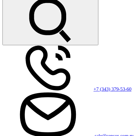
+7 (343) 379-53-60
sale@sensor-com.ru