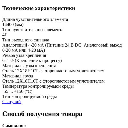
Технические характеристики
Длина чувствительного элемента
14400
(мм)
Тип чувствительного элемента
4Г
Тип выходного сигнала
Аналоговый 4-20 мА
(Питание 24 В DC. Аналоговый выход
0-20 мА или 4-20 мА)
Резьба узла крепления
G 1 ½
(Крепление к процессу)
Материалы узла крепления
Сталь 12Х18Н10Т с фторопластовым уплотнителем
Материал груза
Сталь 12Х18Н10Т с фторопластовым уплотнителем
Температура контролируемой среды
-55 ... +150
(°С)
Тип контролируемой среды
Сыпучий
Способ получения товара
Самовывоз