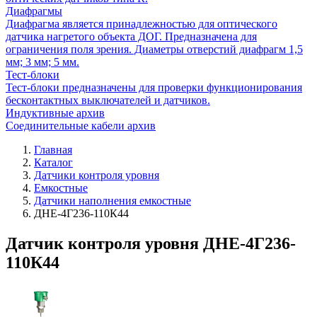
Диафрагмы
Диафрагма является принадлежностью для оптического
датчика нагретого объекта ДОГ. Предназначена для
ограничения поля зрения. Диаметры отверстий диафрагм 1,5
мм; 3 мм; 5 мм.
Тест-блоки
Тест-блоки предназначены для проверки функционирования
бесконтактных выключателей и датчиков.
Индуктивные архив
Соединительные кабели архив
Главная
Каталог
Датчики контроля уровня
Емкостные
Датчики наполнения емкостные
ДНЕ-4Г236-110К44
Датчик контроля уровня ДНЕ-4Г236-
110К44