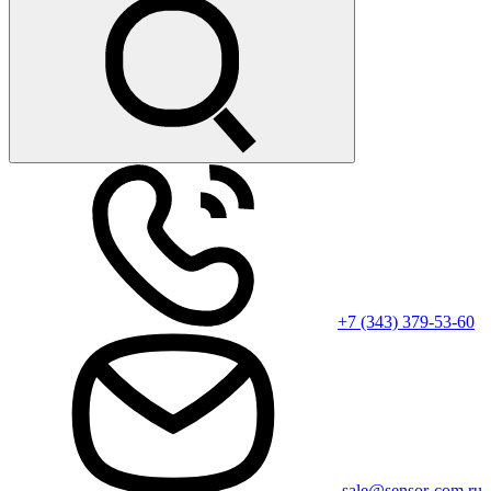
+7 (343) 379-53-60
sale@sensor-com.ru