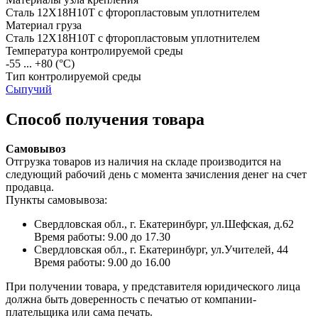
Сталь 12Х18Н10Т с фторопластовым уплотнителем
Материал груза
Сталь 12Х18Н10Т с фторопластовым уплотнителем
Температура контролируемой среды
-55 ... +80
(°С)
Тип контролируемой среды
Сыпучий
Способ получения товара
Самовывоз
Отгрузка товаров из наличия на складе производится на
следующий рабочий день с момента зачисления денег на счет
продавца.
Пункты самовывоза:
Свердловская обл., г. Екатеринбург, ул.Шефская, д.62
Время работы: 9.00 до 17.30
Свердловская обл., г. Екатеринбург, ул.Учителей, 44
Время работы: 9.00 до 16.00
При получении товара, у представителя юридического лица
должна быть доверенность с печатью от компании-
плательщика или сама печать.