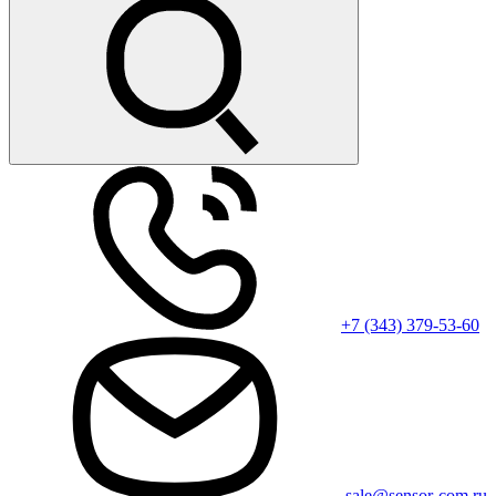
+7 (343) 379-53-60
sale@sensor-com.ru