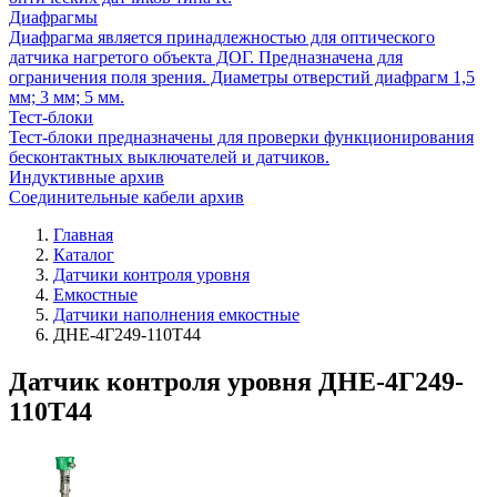
Диафрагмы
Диафрагма является принадлежностью для оптического
датчика нагретого объекта ДОГ. Предназначена для
ограничения поля зрения. Диаметры отверстий диафрагм 1,5
мм; 3 мм; 5 мм.
Тест-блоки
Тест-блоки предназначены для проверки функционирования
бесконтактных выключателей и датчиков.
Индуктивные архив
Соединительные кабели архив
Главная
Каталог
Датчики контроля уровня
Емкостные
Датчики наполнения емкостные
ДНЕ-4Г249-110Т44
Датчик контроля уровня ДНЕ-4Г249-
110Т44