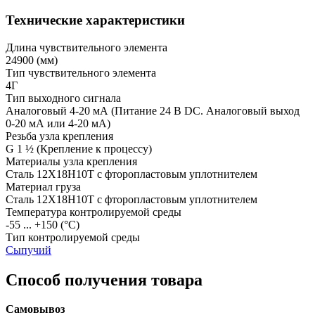
Технические характеристики
Длина чувствительного элемента
24900
(мм)
Тип чувствительного элемента
4Г
Тип выходного сигнала
Аналоговый 4-20 мА
(Питание 24 В DC. Аналоговый выход
0-20 мА или 4-20 мА)
Резьба узла крепления
G 1 ½
(Крепление к процессу)
Материалы узла крепления
Сталь 12Х18Н10Т с фторопластовым уплотнителем
Материал груза
Сталь 12Х18Н10Т с фторопластовым уплотнителем
Температура контролируемой среды
-55 ... +150
(°С)
Тип контролируемой среды
Сыпучий
Способ получения товара
Самовывоз