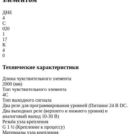
ДНЕ
4
С
020
1
17
К
4
0
Технические характеристики
Длина чувствительного элемента
2000
(мм)
Тип чувствительного элемента
4С
Тип выходного сигнала
Два реле для программирования уровней
(Питание 24 В DC.
Два выходных реле (верхнего и нижнего уровня) и
аналоговый выход 10-30 В)
Резьба узла крепления
G 1 ½
(Крепление к процессу)
Материалы узла крепления