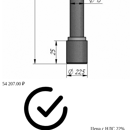
54 207.00 ₽
Цена с НДС 22%