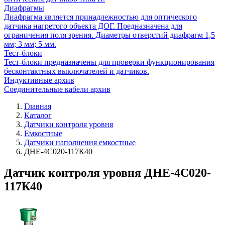
Диафрагмы
Диафрагма является принадлежностью для оптического
датчика нагретого объекта ДОГ. Предназначена для
ограничения поля зрения. Диаметры отверстий диафрагм 1,5
мм; 3 мм; 5 мм.
Тест-блоки
Тест-блоки предназначены для проверки функционирования
бесконтактных выключателей и датчиков.
Индуктивные архив
Соединительные кабели архив
Главная
Каталог
Датчики контроля уровня
Емкостные
Датчики наполнения емкостные
ДНЕ-4С020-117К40
Датчик контроля уровня ДНЕ-4С020-
117К40