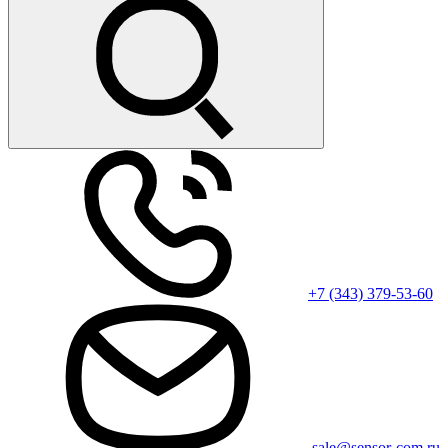
+7 (343) 379-53-60
sale@sensor-com.ru