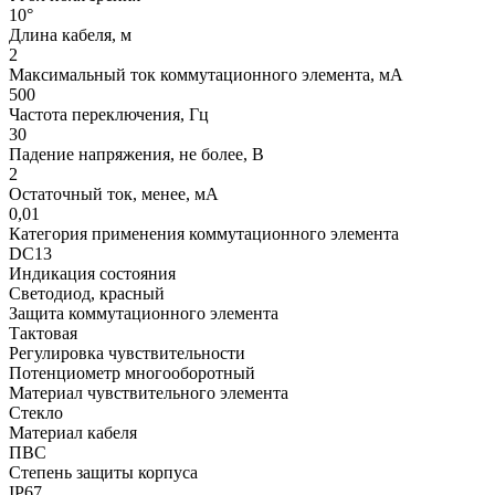
10°
Длина кабеля, м
2
Максимальный ток коммутационного элемента, мА
500
Частота переключения, Гц
30
Падение напряжения, не более, В
2
Остаточный ток, менее, мА
0,01
Категория применения коммутационного элемента
DC13
Индикация состояния
Светодиод, красный
Защита коммутационного элемента
Тактовая
Регулировка чувствительности
Потенциометр многооборотный
Материал чувствительного элемента
Стекло
Материал кабеля
ПВС
Степень защиты корпуса
IP67