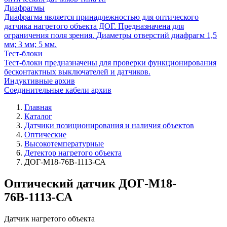
Диафрагмы
Диафрагма является принадлежностью для оптического
датчика нагретого объекта ДОГ. Предназначена для
ограничения поля зрения. Диаметры отверстий диафрагм 1,5
мм; 3 мм; 5 мм.
Тест-блоки
Тест-блоки предназначены для проверки функционирования
бесконтактных выключателей и датчиков.
Индуктивные архив
Соединительные кабели архив
Главная
Каталог
Датчики позиционирования и наличия объектов
Оптические
Высокотемпературные
Детектор нагретого объекта
ДОГ-М18-76В-1113-СА
Оптический датчик ДОГ-М18-
76В-1113-СА
Датчик нагретого объекта