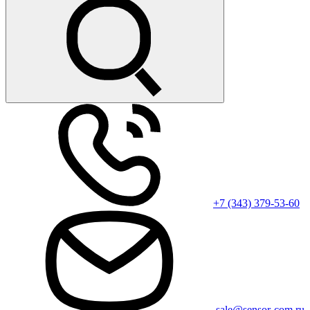
+7 (343) 379-53-60
sale@sensor-com.ru