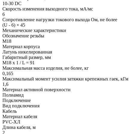
10-30 DC
Скорость изменения выходного тока, мА/мс
6
Сопротивление нагрузки токового выхода Ом, не более
(U - 6) × 45
Механические характеристики
Обозначение резьбы
М18
Материал корпуса
Латунь никелированная
Габаритный размер, мм
M18 x 1 / L = 91
Максимальная масса изделия, не более, кг
0,165
Максимальный момент усилия затяжки крепежных гаек, кГм
1,6
Материал активной поверхности
Полиамид
Подключение
Вид подключения
Кабель
Материал кабеля
PVC-ХЛ
Длина кабеля, м
2