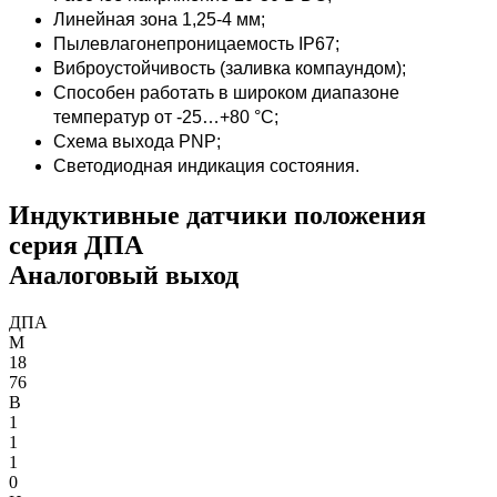
Линейная зона 1,25-4 мм;
Пылевлагонепроницаемость IP67;
Виброустойчивость (заливка компаундом);
Способен работать в широком диапазоне
температур от -25…+80 °С;
Схема выхода PNP;
Светодиодная индикация состояния.
Индуктивные датчики положения
серия ДПА
Аналоговый выход
ДПА
М
18
76
В
1
1
1
0