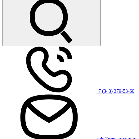
+7 (343) 379-53-60
sale@sensor-com.ru