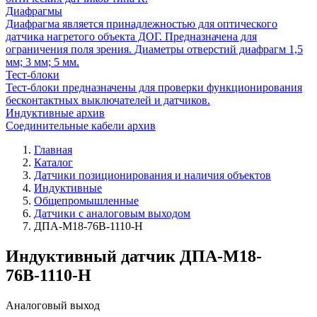
Диафрагмы
Диафрагма является принадлежностью для оптического
датчика нагретого объекта ДОГ. Предназначена для
ограничения поля зрения. Диаметры отверстий диафрагм 1,5
мм; 3 мм; 5 мм.
Тест-блоки
Тест-блоки предназначены для проверки функционирования
бесконтактных выключателей и датчиков.
Индуктивные архив
Соединительные кабели архив
Главная
Каталог
Датчики позиционирования и наличия объектов
Индуктивные
Общепромышленные
Датчики с аналоговым выходом
ДПА-М18-76В-1110-Н
Индуктивный датчик ДПА-М18-
76В-1110-Н
Аналоговый выход