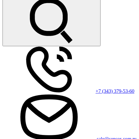
+7 (343) 379-53-60
sale@sensor-com.ru