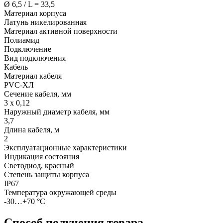
Ø 6,5 / L = 33,5
Материал корпуса
Латунь никелированная
Материал активной поверхности
Полиамид
Подключение
Вид подключения
Кабель
Материал кабеля
PVC-ХЛ
Сечение кабеля, мм
3 х 0,12
Наружный диаметр кабеля, мм
3,7
Длина кабеля, м
2
Эксплуатационные характеристики
Индикация состояния
Светодиод, красный
Степень защиты корпуса
IP67
Температура окружающей среды
-30…+70 °С
Способ получения товара