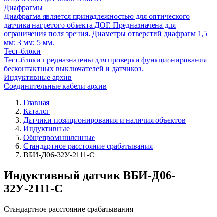
Диафрагмы
Диафрагма является принадлежностью для оптического
датчика нагретого объекта ДОГ. Предназначена для
ограничения поля зрения. Диаметры отверстий диафрагм 1,5
мм; 3 мм; 5 мм.
Тест-блоки
Тест-блоки предназначены для проверки функционирования
бесконтактных выключателей и датчиков.
Индуктивные архив
Соединительные кабели архив
Главная
Каталог
Датчики позиционирования и наличия объектов
Индуктивные
Общепромышленные
Стандартное расстояние срабатывания
ВБИ-Д06-32У-2111-С
Индуктивный датчик ВБИ-Д06-
32У-2111-С
Стандартное расстояние срабатывания