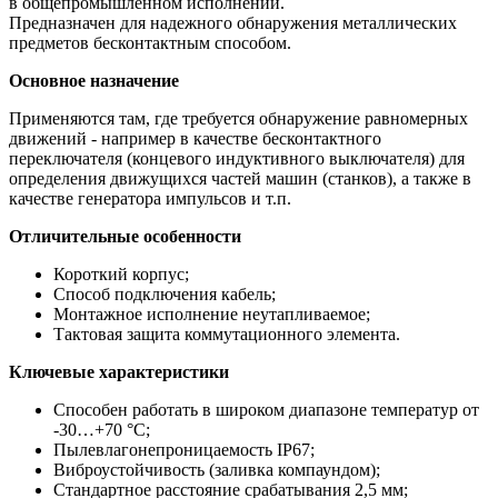
в общепромышленном исполнении.
Предназначен для надежного обнаружения металлических
предметов бесконтактным способом.
Основное назначение
Применяются там, где требуется обнаружение равномерных
движений - например в качестве бесконтактного
переключателя (концевого индуктивного выключателя) для
определения движущихся частей машин (станков), а также в
качестве генератора импульсов и т.п.
Отличительные особенности
Короткий корпус;
Способ подключения кабель;
Монтажное исполнение неутапливаемое;
Тактовая защита коммутационного элемента.
Ключевые характеристики
Способен работать в широком диапазоне температур от
-30…+70 °С;
Пылевлагонепроницаемость IP67;
Виброустойчивость (заливка компаундом);
Стандартное расстояние срабатывания 2,5 мм;