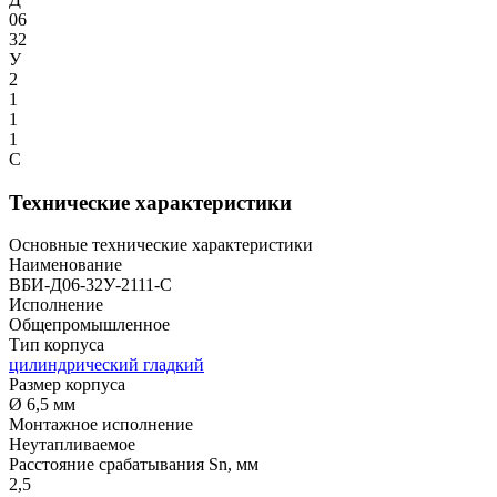
06
32
У
2
1
1
1
С
Технические характеристики
Основные технические характеристики
Наименование
ВБИ-Д06-32У-2111-С
Исполнение
Общепромышленное
Тип корпуса
цилиндрический гладкий
Размер корпуса
Ø 6,5 мм
Монтажное исполнение
Неутапливаемое
Расстояние срабатывания Sn, мм
2,5