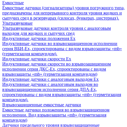
Емкостные
Ёмкостные датчики (сигнализаторы) уровня погружного типа,
предназначены для непрерывного контроля уровня жидких и
сыпучих сред в резервуарах (силосах, бункерах, цистернах).
Ультразвуковые
Ультразвуковые датчики контроля уровня с аналоговым
выходом для жидких и сыпучих сред
Индуктивные датчики положения Ех
Индуктивные датчики во взрывозащищенном исполнении
серия ВБИ-Ех, спроектированы с видом взрывозащиты «mb»
(герметизация компаундом).
Индуктивные датчики скорости Ех
Индуктивные датчики скорости во взрывозащищенном
исполнении серия ДКС-Ех, спроектированы с видом
взрывозащиты «mb» (герметизация компаундом)
Индуктивные датчики с аналоговым выходом Ех
Индуктивные датчики с аналоговым выходом во
взрывозащищенном исполнении серия ДПА-Ех,
спроектированы с видом взрывозащиты «mb» (герметизация
компаундом).
Взрывозащищенные емкостные датчики
Емкостные датчики положения во взрывозащищенном
исполнении. Вид взрывозащиты «mb» (герметизация
компаундом)
Датчики предельного уровня взрывозащищенные