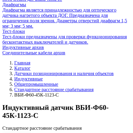
Диафрагмы
Диафрагма является принадлежностью для оптического
датчика нагретого объекта ДОГ. Предназначена для
ограничения поля зрения. Диаметры отверстий диафрагм 1,5
мм; 3 мм; 5 мм.
Тест-блоки
Тест-блоки предназначены для проверки функционирования
бесконтактных выключателей и датчиков.
Индуктивные архив
Соединительные кабели архив
Главная
Каталог
Датчики позиционирования и наличия объектов
Индуктивные
Общепромышленные
Стандартное расстояние срабатывания
ВБИ-Ф60-45К-1123-С
Индуктивный датчик ВБИ-Ф60-
45К-1123-С
Стандартное расстояние срабатывания