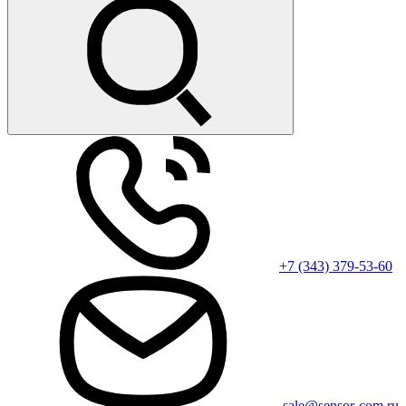
+7 (343) 379-53-60
sale@sensor-com.ru