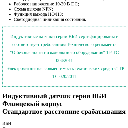
Рабочее напряжение 10-30 В DC;
Схема выхода NPN;
Функция выхода НО/НЗ;
Светодиодная индикация состояния.
Индуктивные датчики серии ВБИ сертифицированы и
соответствует требованиям Технического регламента
"О безопасности низковольтного оборудования" ТР ТС
004/2011
"Электромагнитная совместимость технических средств" ТР
ТС 020/2011
Индуктивный датчик серия ВБИ
Фланцевый корпус
Стандартное расстояние срабатывания
ВБИ