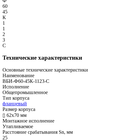
Ф
60
45
К
1
1
2
3
С
Технические характеристики
Основные технические характеристики
Наименование
ВБИ-Ф60-45К-1123-С
Исполнение
Общепромышленное
Тип корпуса
фланцевый
Размер корпуса
▯ 62х70 мм
Монтажное исполнение
Утапливаемое
Расстояние срабатывания Sn, мм
25