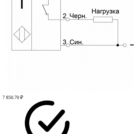
7 850.70 ₽