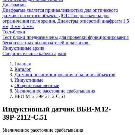
Диафрагмы
Диафрагма является принадлежностью для оптического
датчика нагретого объекта ДОГ. Предназначена для
ограничения поля зрения. Диаметры отверстий диафрагм 1,5
мм; 3 мм; 5 мм.
Тест-блоки
Тест-блоки предназначены для проверки функционирования
бесконтактных выключателей и датчиков.
Индуктивные архив
Соединительные кабели архив
Главная
Каталог
Датчики позиционирования и наличия объектов
Индуктивные
Общепромышленные
Увеличенное расстояние срабатывания
ВБИ-М12-39Р-2112-С.51
Индуктивный датчик ВБИ-М12-
39Р-2112-С.51
Увеличенное расстояние срабатывания