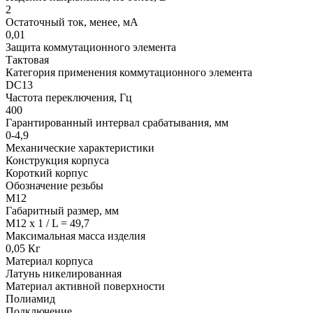
2
Остаточный ток, менее, мА
0,01
Защита коммутационного элемента
Тактовая
Категория применения коммутационного элемента
DC13
Частота переключения, Гц
400
Гарантированный интервал срабатывания, мм
0-4,9
Механические характеристики
Конструкция корпуса
Короткий корпус
Обозначение резьбы
М12
Габаритный размер, мм
M12 x 1 / L = 49,7
Максимальная масса изделия
0,05 Кг
Материал корпуса
Латунь никелированная
Материал активной поверхности
Полиамид
Подключение