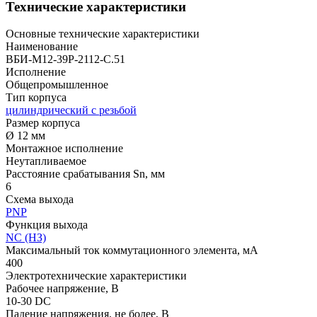
Технические характеристики
Основные технические характеристики
Наименование
ВБИ-М12-39Р-2112-С.51
Исполнение
Общепромышленное
Тип корпуса
цилиндрический с резьбой
Размер корпуса
Ø 12 мм
Монтажное исполнение
Неутапливаемое
Расстояние срабатывания Sn, мм
6
Схема выхода
PNP
Функция выхода
NC (НЗ)
Максимальный ток коммутационного элемента, мА
400
Электротехнические характеристики
Рабочее напряжение, В
10-30 DC
Падение напряжения, не более, В