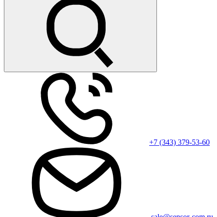
+7 (343) 379-53-60
sale@sensor-com.ru