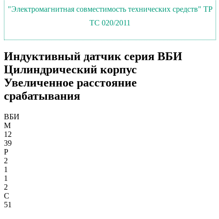
"Электромагнитная совместимость технических средств" ТР
ТС 020/2011
Индуктивный датчик серия ВБИ
Цилиндрический корпус
Увеличенное расстояние
срабатывания
ВБИ
М
12
39
Р
2
1
1
2
С
51