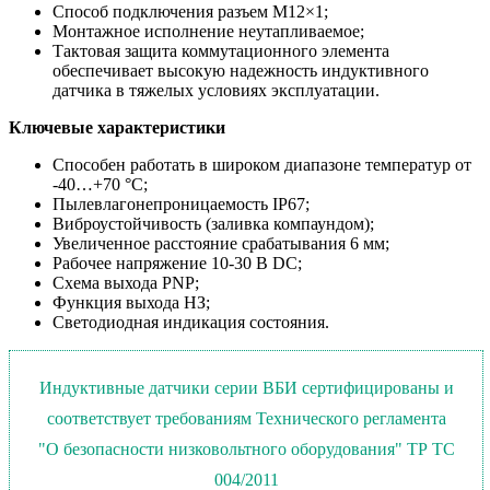
Способ подключения разъем M12×1;
Монтажное исполнение неутапливаемое;
Тактовая защита коммутационного элемента
обеспечивает высокую надежность индуктивного
датчика в тяжелых условиях эксплуатации.
Ключевые характеристики
Способен работать в широком диапазоне температур от
-40…+70 °С;
Пылевлагонепроницаемость IP67;
Виброустойчивость (заливка компаундом);
Увеличенное расстояние срабатывания 6 мм;
Рабочее напряжение 10-30 В DC;
Схема выхода PNP;
Функция выхода НЗ;
Светодиодная индикация состояния.
Индуктивные датчики серии ВБИ сертифицированы и
соответствует требованиям Технического регламента
"О безопасности низковольтного оборудования" ТР ТС
004/2011