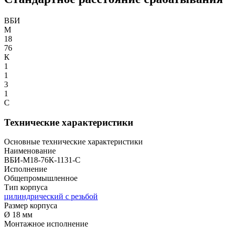
ВБИ
М
18
76
К
1
1
3
1
С
Технические характеристики
Основные технические характеристики
Наименование
ВБИ-М18-76К-1131-С
Исполнение
Общепромышленное
Тип корпуса
цилиндрический с резьбой
Размер корпуса
Ø 18 мм
Монтажное исполнение