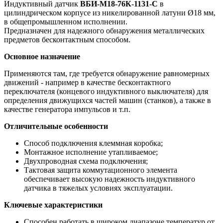
Индуктивный датчик
ВБИ-М18-76К-1131-С
в
цилиндрическом корпусе из никелированной латуни Ø18 мм,
в общепромышленном исполнении.
Предназначен для надежного обнаружения металлических
предметов бесконтактным способом.
Основное назначение
Применяются там, где требуется обнаружение равномерных
движений - например в качестве бесконтактного
переключателя (концевого индуктивного выключателя) для
определения движущихся частей машин (станков), а также в
качестве генератора импульсов и т.п.
Отличительные особенности
Способ подключения клеммная коробка;
Монтажное исполнение утапливаемое;
Двухпроводная схема подключения;
Тактовая защита коммутационного элемента
обеспечивает высокую надежность индуктивного
датчика в тяжелых условиях эксплуатации.
Ключевые характеристики
Способен работать в широком диапазоне температур от