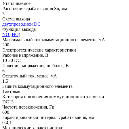
Утапливаемое
Расстояние срабатывания Sn, мм
5
Схема выхода
двухпроводной DC
Функция выхода
NO (НО)
Максимальный ток коммутационного элемента, мА
200
Электротехнические характеристики
Рабочее напряжение, В
10-30 DC
Падение напряжения, не более, В
6
Остаточный ток, менее, мА
1,5
Защита коммутационного элемента
Тактовая
Категория применения коммутационного элемента
DC13
Частота переключения, Гц
600
Гарантированный интервал срабатывания, мм
0-4,1
Механические характеристики