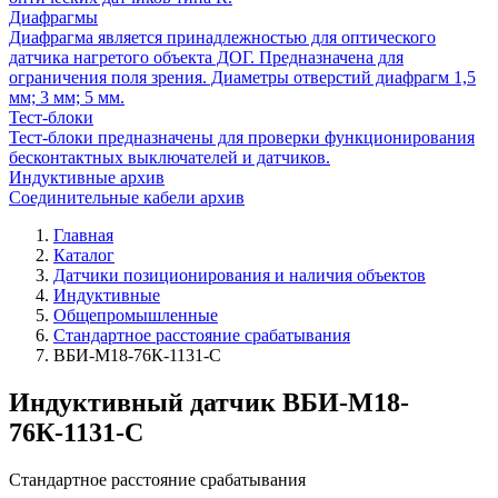
Диафрагмы
Диафрагма является принадлежностью для оптического
датчика нагретого объекта ДОГ. Предназначена для
ограничения поля зрения. Диаметры отверстий диафрагм 1,5
мм; 3 мм; 5 мм.
Тест-блоки
Тест-блоки предназначены для проверки функционирования
бесконтактных выключателей и датчиков.
Индуктивные архив
Соединительные кабели архив
Главная
Каталог
Датчики позиционирования и наличия объектов
Индуктивные
Общепромышленные
Стандартное расстояние срабатывания
ВБИ-М18-76К-1131-С
Индуктивный датчик ВБИ-М18-
76К-1131-С
Стандартное расстояние срабатывания