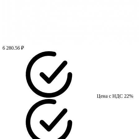
6 280.56 ₽
Цена с НДС 22%