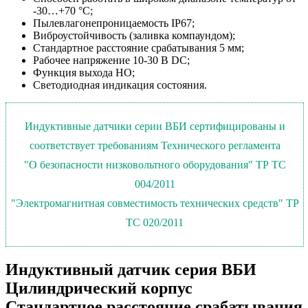
-30…+70 °С;
Пылевлагонепроницаемость IP67;
Виброустойчивость (заливка компаундом);
Стандартное расстояние срабатывания 5 мм;
Рабочее напряжение 10-30 В DC;
Функция выхода НО;
Светодиодная индикация состояния.
Индуктивные датчики серии ВБИ сертифицированы и
соответствует требованиям Технического регламента
"О безопасности низковольтного оборудования" ТР ТС
004/2011
"Электромагнитная совместимость технических средств" ТР
ТС 020/2011
Индуктивный датчик серия ВБИ
Цилиндрический корпус
Стандартное расстояние срабатывания