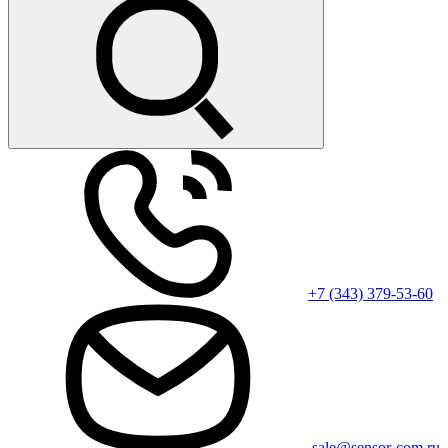
+7 (343) 379-53-60
sale@sensor-com.ru