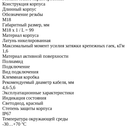
Конструкция корпуса
Длинный корпус
Обозначение резьбы
М18
Габаритный размер, мм
M18 x 1 / L = 99
Материал корпуса
Латунь никелированная
Максимальный момент усилия затяжки крепежных гаек, кГм
1,6
Материал активной поверхности
Полиамид
Подключение
Вид подключения
Клеммная коробка
Рекомендуемый диаметр кабеля, мм
4,6-5,6
Эксплуатационные характеристики
Индикация состояния
Светодиод, красный
Степень защиты корпуса
IP67
Температура окружающей среды
-30…+70 °С