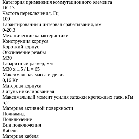
Категория применения коммутационного элемента
DC13
Частота переключения, Гц
100
Гарантированный интервал срабатывания, мм
0-20,3
Механические характеристики
Конструкция корпуса
Короткий корпус
Обозначение резьбы
М30
Габаритный размер, мм
M30 x 1,5 / L = 65
Максимальная масса изделия
0,16 Кг
Материал корпуса
Латунь никелированная
Максимальный момент усилия затяжки крепежных гаек, кГм
5,2
Материал активной поверхности
Полиамид
Подключение
Вид подключения
Кабель
Материал кабеля