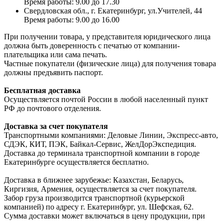
Время работы: 9.00 до 17.30
Свердловская обл., г. Екатеринбург, ул.Учителей, 44
Время работы: 9.00 до 16.00
При получении товара, у представителя юридического лица
должна быть доверенность с печатью от компании-
плательщика или сама печать.
Частные покупатели (физические лица) для получения товара
должны предъявить паспорт.
Бесплатная доставка
Осуществляется почтой России в любой населенный пункт
РФ до почтового отделения.
Доставка за счет покупателя
Транспортными компаниями: Деловые Линии, Экспресс-авто,
СДЭК, КИТ, ПЭК, Байкал-Сервис, ЖелДорЭкспедиция.
Доставка до терминала транспортной компании в городе
Екатеринбурге осуществляется бесплатно.
Доставка в ближнее зарубежье: Казахстан, Беларусь,
Киргизия, Армения, осуществляется за счет покупателя.
Забор груза производится транспортной (курьерской
компанией) по адресу г. Екатеринбург, ул. Шефская, 62.
Сумма доставки может включаться в цену продукции, при