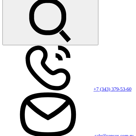
+7 (343) 379-53-60
sale@sensor-com.ru