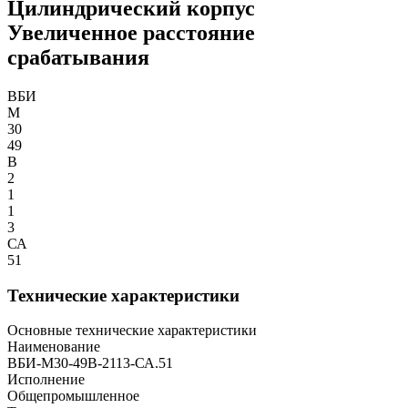
Цилиндрический корпус
Увеличенное расстояние
срабатывания
ВБИ
М
30
49
В
2
1
1
3
СА
51
Технические характеристики
Основные технические характеристики
Наименование
ВБИ-М30-49В-2113-СА.51
Исполнение
Общепромышленное