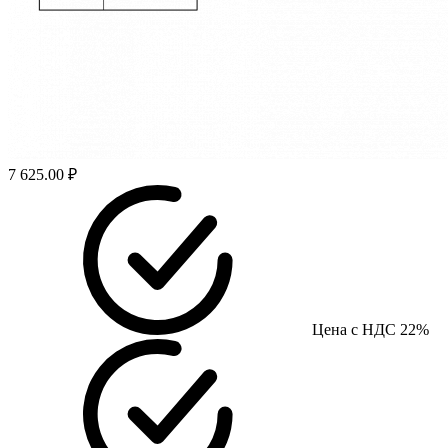
7 625.00 ₽
Цена с НДС 22%