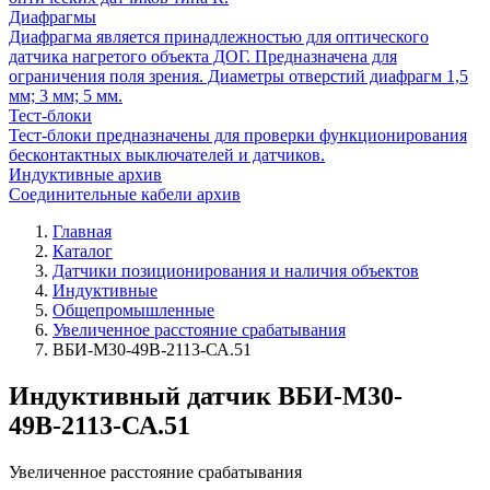
Диафрагмы
Диафрагма является принадлежностью для оптического
датчика нагретого объекта ДОГ. Предназначена для
ограничения поля зрения. Диаметры отверстий диафрагм 1,5
мм; 3 мм; 5 мм.
Тест-блоки
Тест-блоки предназначены для проверки функционирования
бесконтактных выключателей и датчиков.
Индуктивные архив
Соединительные кабели архив
Главная
Каталог
Датчики позиционирования и наличия объектов
Индуктивные
Общепромышленные
Увеличенное расстояние срабатывания
ВБИ-М30-49В-2113-СА.51
Индуктивный датчик ВБИ-М30-
49В-2113-СА.51
Увеличенное расстояние срабатывания