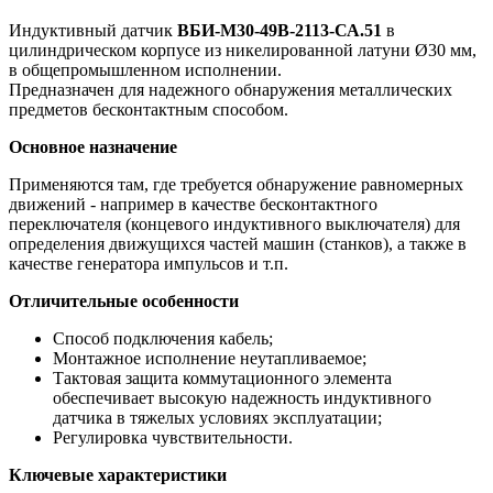
Индуктивный датчик
ВБИ-М30-49В-2113-СА.51
в
цилиндрическом корпусе из никелированной латуни Ø30 мм,
в общепромышленном исполнении.
Предназначен для надежного обнаружения металлических
предметов бесконтактным способом.
Основное назначение
Применяются там, где требуется обнаружение равномерных
движений - например в качестве бесконтактного
переключателя (концевого индуктивного выключателя) для
определения движущихся частей машин (станков), а также в
качестве генератора импульсов и т.п.
Отличительные особенности
Способ подключения кабель;
Монтажное исполнение неутапливаемое;
Тактовая защита коммутационного элемента
обеспечивает высокую надежность индуктивного
датчика в тяжелых условиях эксплуатации;
Регулировка чувствительности.
Ключевые характеристики