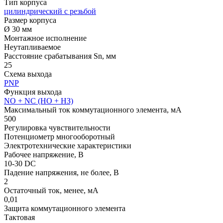
Тип корпуса
цилиндрический с резьбой
Размер корпуса
Ø 30 мм
Монтажное исполнение
Неутапливаемое
Расстояние срабатывания Sn, мм
25
Схема выхода
PNP
Функция выхода
NO + NC (НО + НЗ)
Максимальный ток коммутационного элемента, мА
500
Регулировка чувствительности
Потенциометр многооборотный
Электротехнические характеристики
Рабочее напряжение, В
10-30 DC
Падение напряжения, не более, В
2
Остаточный ток, менее, мА
0,01
Защита коммутационного элемента
Тактовая