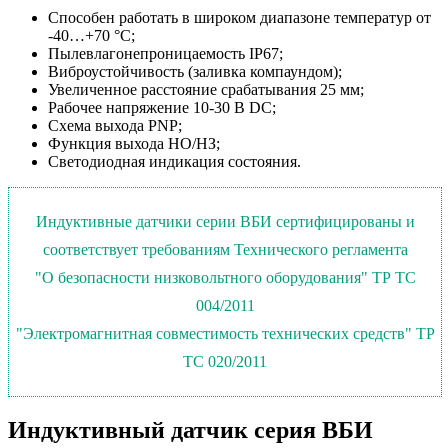
Способен работать в широком диапазоне температур от
-40…+70 °С;
Пылевлагонепроницаемость IP67;
Виброустойчивость (заливка компаундом);
Увеличенное расстояние срабатывания 25 мм;
Рабочее напряжение 10-30 В DC;
Схема выхода PNP;
Функция выхода НО/НЗ;
Светодиодная индикация состояния.
Индуктивные датчики серии ВБИ сертифицированы и
соответствует требованиям Технического регламента
"О безопасности низковольтного оборудования" ТР ТС
004/2011
"Электромагнитная совместимость технических средств" ТР
ТС 020/2011
Индуктивный датчик серия ВБИ