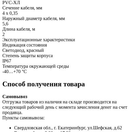
PVC-ХЛ
Сечение кабеля, мм
4 х 0,35
Наружный диаметр кабеля, мм
5,6
Длина кабеля, м
2
Эксплуатационные характеристики
Индикация состояния
Светодиод, красный
Степень защиты корпуса
IP67
Температура окружающей среды
-40…+70 °С
Способ получения товара
Самовывоз
Отгрузка товаров из наличия на складе производится на
следующий рабочий день с момента зачисления денег на счет
продавца.
Пункты самовывоза:
Свердловская обл., г. Екатеринбург, ул.Шефская, д.62