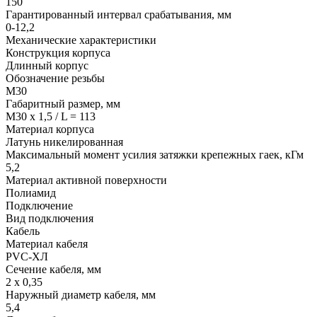
150
Гарантированный интервал срабатывания, мм
0-12,2
Механические характеристики
Конструкция корпуса
Длинный корпус
Обозначение резьбы
М30
Габаритный размер, мм
M30 x 1,5 / L = 113
Материал корпуса
Латунь никелированная
Максимальный момент усилия затяжки крепежных гаек, кГм
5,2
Материал активной поверхности
Полиамид
Подключение
Вид подключения
Кабель
Материал кабеля
PVC-ХЛ
Сечение кабеля, мм
2 х 0,35
Наружный диаметр кабеля, мм
5,4