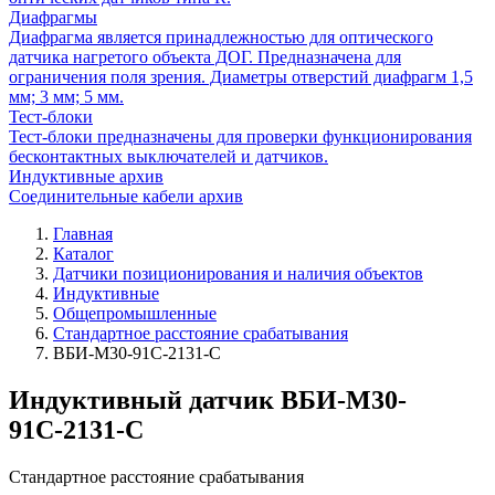
Диафрагмы
Диафрагма является принадлежностью для оптического
датчика нагретого объекта ДОГ. Предназначена для
ограничения поля зрения. Диаметры отверстий диафрагм 1,5
мм; 3 мм; 5 мм.
Тест-блоки
Тест-блоки предназначены для проверки функционирования
бесконтактных выключателей и датчиков.
Индуктивные архив
Соединительные кабели архив
Главная
Каталог
Датчики позиционирования и наличия объектов
Индуктивные
Общепромышленные
Стандартное расстояние срабатывания
ВБИ-М30-91С-2131-С
Индуктивный датчик ВБИ-М30-
91С-2131-С
Стандартное расстояние срабатывания