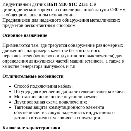
Индуктивный датчик
ВБИ-М30-91С-2131-С
в
цилиндрическом корпусе из никелированной латуни Ø30 мм,
в общепромышленном исполнении.
Предназначен для надежного обнаружения металлических
предметов бесконтактным способом.
Основное назначение
Применяются там, где требуется обнаружение равномерных
движений - например в качестве бесконтактного
переключателя (концевого индуктивного выключателя) для
определения движущихся частей машин (станков), а также в
качестве генератора импульсов и т.п.
Отличительные особенности
Способ подключения кабель;
Штуцер для крепления дополнительной защиты кабеля;
Монтажное исполнение неутапливаемое;
Двухпроводная схема подключения;
Тактовая защита коммутационного элемента
обеспечивает высокую надежность индуктивного
датчика в тяжелых условиях эксплуатации.
Ключевые характеристики