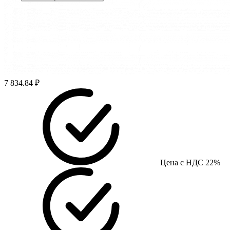
7 834.84 ₽
Цена с НДС 22%