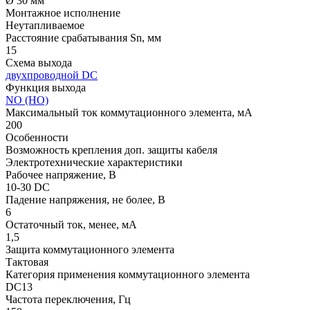
Ø 30 мм
Монтажное исполнение
Неутапливаемое
Расстояние срабатывания Sn, мм
15
Схема выхода
двухпроводной DC
Функция выхода
NO (НО)
Максимальный ток коммутационного элемента, мА
200
Особенности
Возможность крепления доп. защиты кабеля
Электротехнические характеристики
Рабочее напряжение, В
10-30 DC
Падение напряжения, не более, В
6
Остаточный ток, менее, мА
1,5
Защита коммутационного элемента
Тактовая
Категория применения коммутационного элемента
DC13
Частота переключения, Гц