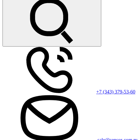
+7 (343) 379-53-60
sale@sensor-com.ru