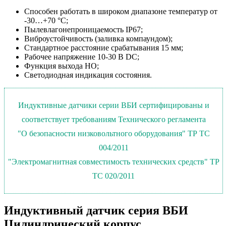
Способен работать в широком диапазоне температур от
-30…+70 °С;
Пылевлагонепроницаемость IP67;
Виброустойчивость (заливка компаундом);
Стандартное расстояние срабатывания 15 мм;
Рабочее напряжение 10-30 В DC;
Функция выхода НО;
Светодиодная индикация состояния.
Индуктивные датчики серии ВБИ сертифицированы и
соответствует требованиям Технического регламента
"О безопасности низковольтного оборудования" ТР ТС
004/2011
"Электромагнитная совместимость технических средств" ТР
ТС 020/2011
Индуктивный датчик серия ВБИ
Цилиндрический корпус