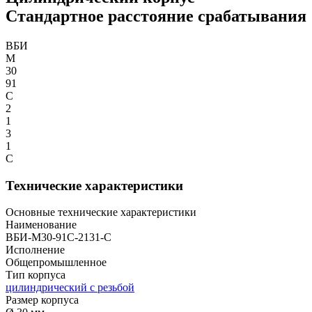
Стандартное расстояние срабатывания
ВБИ
М
30
91
С
2
1
3
1
С
Технические характеристики
Основные технические характеристики
Наименование
ВБИ-М30-91С-2131-С
Исполнение
Общепромышленное
Тип корпуса
цилиндрический с резьбой
Размер корпуса