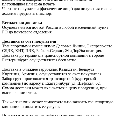
плательщика или сама печать.
Частные покупатели (физические лица) для получения товара
должны предъявить паспорт.
Бесплатная доставка
Осуществляется почтой России в любой населенный пункт
РФ до почтового отделения.
Доставка за счет покупателя
Транспортными компаниями: Деловые Линии, Экспресс-авто,
СДЭК, КИТ, ПЭК, Байкал-Сервис, ЖелДорЭкспедиция.
Доставка до терминала транспортной компании в городе
Екатеринбурге осуществляется бесплатно.
Доставка в ближнее зарубежье: Казахстан, Беларусь,
Киргизия, Армения, осуществляется за счет покупателя.
Забор груза производится транспортной (курьерской
компанией) по адресу г. Екатеринбург, ул. Шефская, 62.
Сумма доставки может включаться в цену продукции, при
выставлении счета.
Так же заказчик может самостоятельно заказать транспортную
компанию и оплатить ее услуги.
Подскажите, есть ли сертификат соответствия на вашу