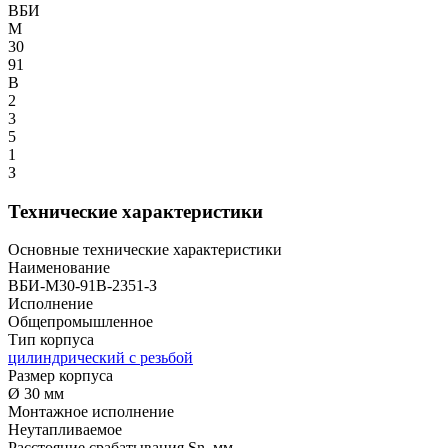
ВБИ
М
30
91
В
2
3
5
1
З
Технические характеристики
Основные технические характеристики
Наименование
ВБИ-М30-91В-2351-З
Исполнение
Общепромышленное
Тип корпуса
цилиндрический с резьбой
Размер корпуса
Ø 30 мм
Монтажное исполнение
Неутапливаемое
Расстояние срабатывания Sn, мм