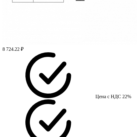
8 724.22 ₽
Цена с НДС 22%