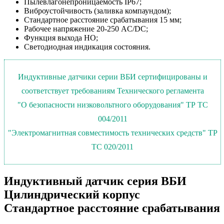
Пылевлагонепроницаемость IP67;
Виброустойчивость (заливка компаундом);
Стандартное расстояние срабатывания 15 мм;
Рабочее напряжение 20-250 AC/DC;
Функция выхода НО;
Светодиодная индикация состояния.
Индуктивные датчики серии ВБИ сертифицированы и
соответствует требованиям Технического регламента
"О безопасности низковольтного оборудования" ТР ТС
004/2011
"Электромагнитная совместимость технических средств" ТР
ТС 020/2011
Индуктивный датчик серия ВБИ
Цилиндрический корпус
Стандартное расстояние срабатывания