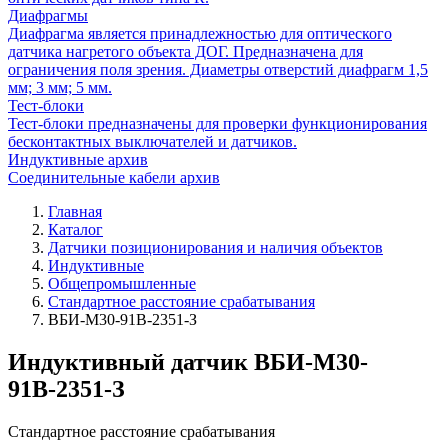
Диафрагмы
Диафрагма является принадлежностью для оптического
датчика нагретого объекта ДОГ. Предназначена для
ограничения поля зрения. Диаметры отверстий диафрагм 1,5
мм; 3 мм; 5 мм.
Тест-блоки
Тест-блоки предназначены для проверки функционирования
бесконтактных выключателей и датчиков.
Индуктивные архив
Соединительные кабели архив
Главная
Каталог
Датчики позиционирования и наличия объектов
Индуктивные
Общепромышленные
Стандартное расстояние срабатывания
ВБИ-М30-91В-2351-З
Индуктивный датчик ВБИ-М30-
91В-2351-З
Стандартное расстояние срабатывания