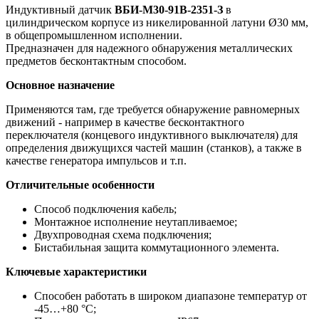
Индуктивный датчик
ВБИ-М30-91В-2351-З
в
цилиндрическом корпусе из никелированной латуни Ø30 мм,
в общепромышленном исполнении.
Предназначен для надежного обнаружения металлических
предметов бесконтактным способом.
Основное назначение
Применяются там, где требуется обнаружение равномерных
движений - например в качестве бесконтактного
переключателя (концевого индуктивного выключателя) для
определения движущихся частей машин (станков), а также в
качестве генератора импульсов и т.п.
Отличительные особенности
Способ подключения кабель;
Монтажное исполнение неутапливаемое;
Двухпроводная схема подключения;
Бистабильная защита коммутационного элемента.
Ключевые характеристики
Способен работать в широком диапазоне температур от
-45…+80 °С;