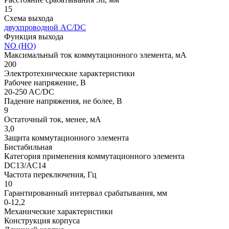
15
Схема выхода
двухпроводной AC/DC
Функция выхода
NO (НО)
Максимальный ток коммутационного элемента, мА
200
Электротехнические характеристики
Рабочее напряжение, В
20-250 AC/DC
Падение напряжения, не более, В
9
Остаточный ток, менее, мА
3,0
Защита коммутационного элемента
Бистабильная
Категория применения коммутационного элемента
DC13/АC14
Частота переключения, Гц
10
Гарантированный интервал срабатывания, мм
0-12,2
Механические характеристики
Конструкция корпуса