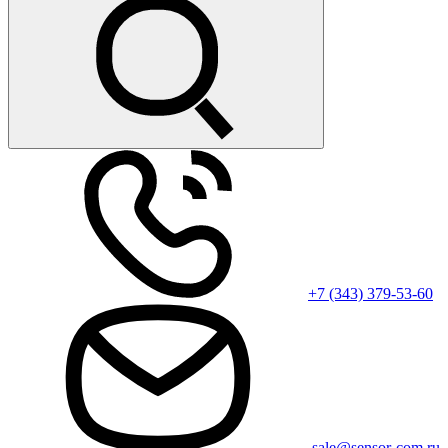
+7 (343) 379-53-60
sale@sensor-com.ru