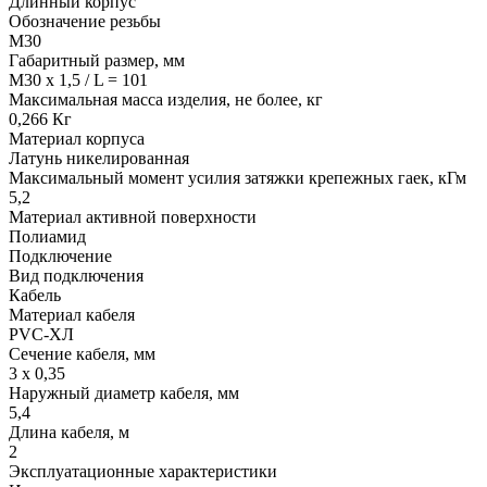
Длинный корпус
Обозначение резьбы
М30
Габаритный размер, мм
M30 x 1,5 / L = 101
Максимальная масса изделия, не более, кг
0,266 Кг
Материал корпуса
Латунь никелированная
Максимальный момент усилия затяжки крепежных гаек, кГм
5,2
Материал активной поверхности
Полиамид
Подключение
Вид подключения
Кабель
Материал кабеля
PVC-ХЛ
Сечение кабеля, мм
3 х 0,35
Наружный диаметр кабеля, мм
5,4
Длина кабеля, м
2
Эксплуатационные характеристики