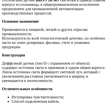
Оптический датчик
ВБО-У18-50У-5373-ЛА
в прямоугольном
корпусе из полиамида, в общепромышленном исполнении
предназначен для промышленной автоматизации
производственных процессов.
Основное назначение
Применяются в пищевой, легкой и других отраслях
промышленности.
Используются по всей технологической цепочке, но особенно
часто на этапе дозировки, фасовки, счете и упаковки
продукции.
Конструкция
Диффузный датчик (тип-D с отражением от объекта)
содержит источник света и приемник в одном общем корпусе.
Линза источника света формирует световой луч, который с
увеличением расстояния увеличивается в ширину и
уменьшается в интенсивности.
Отличительные особенности
Регулировка чувствительности;
Способ подключения кабель.