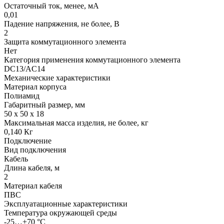
Остаточный ток, менее, мА
0,01
Падение напряжения, не более, В
2
Защита коммутационного элемента
Нет
Категория применения коммутационного элемента
DC13/АC14
Механические характеристики
Материал корпуса
Полиамид
Габаритный размер, мм
50 х 50 х 18
Максимальная масса изделия, не более, кг
0,140 Кг
Подключение
Вид подключения
Кабель
Длина кабеля, м
2
Материал кабеля
ПВС
Эксплуатационные характеристики
Температура окружающей среды
-25…+70 °С