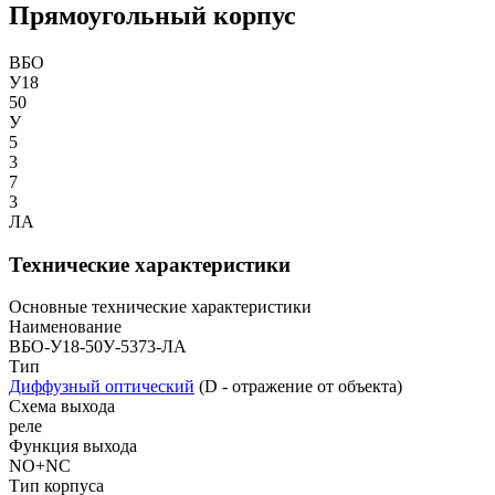
Прямоугольный корпус
ВБО
У18
50
У
5
3
7
3
ЛА
Технические характеристики
Основные технические характеристики
Наименование
ВБО-У18-50У-5373-ЛА
Тип
Диффузный оптический
(D - отражение от объекта)
Схема выхода
реле
Функция выхода
NO+NC
Тип корпуса