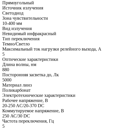
Прямоугольный
Источник излучения
Светодиод
Зона чувствительности
10-400 мм
Вид излучения
Невидимый инфракрасный
Тип переключения
Темно/Светло
Максимальный ток нагрузки релейного выхода, А
5
Оптические характеристики
Длина волны, нм
880
Посторонняя засветка до, Лк
5000
Материал линз
Поликарбонат
Электротехнические характеристики
Рабочее напряжение, В
20-250 AC/20-370 DC
Коммутируемое напряжение, В
250 АС/30 DC
Частота переключения, Гц
5