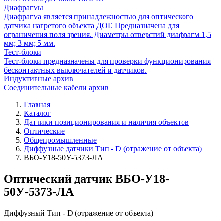
Диафрагмы
Диафрагма является принадлежностью для оптического
датчика нагретого объекта ДОГ. Предназначена для
ограничения поля зрения. Диаметры отверстий диафрагм 1,5
мм; 3 мм; 5 мм.
Тест-блоки
Тест-блоки предназначены для проверки функционирования
бесконтактных выключателей и датчиков.
Индуктивные архив
Соединительные кабели архив
Главная
Каталог
Датчики позиционирования и наличия объектов
Оптические
Общепромышленные
Диффузные датчики Тип - D (отражение от объекта)
ВБО-У18-50У-5373-ЛА
Оптический датчик ВБО-У18-
50У-5373-ЛА
Диффузный Тип - D (отражение от объекта)