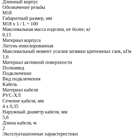
Длинный корпус
Обозначение резьбы
М18
Габаритный размер, мм
M18 x 1 / L = 100
Максимальная масса изделия, не более, кг
0,15
Материал корпуса
Латунь никелированная
Максимальный момент усилия затяжки крепежных гаек, кГм
1,6
Материал активной поверхности
Полиамид
Подключение
Вид подключения
Кабель
Материал кабеля
PVC-ХЛ
Сечение кабеля, мм
4 х 0,35
Наружный диаметр кабеля, мм
5,6
Длина кабеля, м
2
Эксплуатационные характеристики