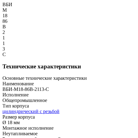
ВБИ
М
18
86
В
2
1
1
3
С
Технические характеристики
Основные технические характеристики
Наименование
ВБИ-М18-86В-2113-С
Исполнение
Общепромышленное
Тип корпуса
цилиндрический с резьбой
Размер корпуса
Ø 18 мм
Монтажное исполнение
Неутапливаемое