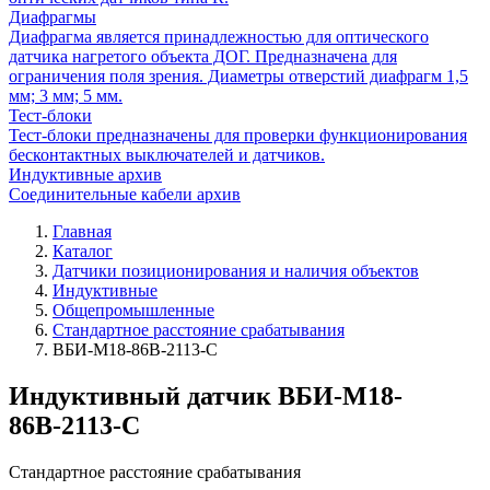
Диафрагмы
Диафрагма является принадлежностью для оптического
датчика нагретого объекта ДОГ. Предназначена для
ограничения поля зрения. Диаметры отверстий диафрагм 1,5
мм; 3 мм; 5 мм.
Тест-блоки
Тест-блоки предназначены для проверки функционирования
бесконтактных выключателей и датчиков.
Индуктивные архив
Соединительные кабели архив
Главная
Каталог
Датчики позиционирования и наличия объектов
Индуктивные
Общепромышленные
Стандартное расстояние срабатывания
ВБИ-М18-86В-2113-С
Индуктивный датчик ВБИ-М18-
86В-2113-С
Стандартное расстояние срабатывания