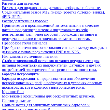
Разъемы для датчиков
Разъемы для подключения датчиков разборные и блочные.
Соединительная резьба М12 гнездо (розетка)/штекер (вилка),
4PIN, 5PIN.
Распределительная коробка
Применяется в промышленной автоматизации в качестве
пассивного распределителя и представляет из себя
центральный узел, через который происходит питание и
передача сигналов от различных элементов системы.
Преобразователи сигналов
Преобразователи для согласования сигналов между выходами
датчиков с типом подключения PNP или NPN.
Импульсные источники питания
Стабилизированный источник питания предназначен для
питания бесконтактных выключателей, датчиков и других
потребителей электрической энергии постоянного тока.
Барьеры искрозащиты
Барьеры искрозащиты предназначены для обеспечения
искробезопасных цепей, необходимых в условиях опасных
производств, где находятся взрывоопасные зоны.
Кронштейны
Монтажные кронштейны для бесконтактных датчиков.
Светоотражатели
Применяются для защитных оптических барьеров и
оптических датчиков типа R.