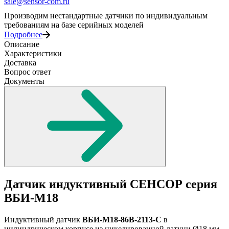
sale@sensor-com.ru
Производим нестандартные датчики по индивидуальным
требованиям на базе серийных моделей
Подробнее
Описание
Характеристики
Доставка
Вопрос ответ
Документы
Датчик индуктивный СЕНСОР серия
ВБИ-М18
Индуктивный датчик
ВБИ-М18-86В-2113-С
в
цилиндрическом корпусе из никелированной латуни Ø18 мм,