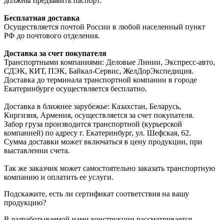
должны предъявить паспорт.
Бесплатная доставка
Осуществляется почтой России в любой населенный пункт
РФ до почтового отделения.
Доставка за счет покупателя
Транспортными компаниями: Деловые Линии, Экспресс-авто,
СДЭК, КИТ, ПЭК, Байкал-Сервис, ЖелДорЭкспедиция.
Доставка до терминала транспортной компании в городе
Екатеринбурге осуществляется бесплатно.
Доставка в ближнее зарубежье: Казахстан, Беларусь,
Киргизия, Армения, осуществляется за счет покупателя.
Забор груза производится транспортной (курьерской
компанией) по адресу г. Екатеринбург, ул. Шефская, 62.
Сумма доставки может включаться в цену продукции, при
выставлении счета.
Так же заказчик может самостоятельно заказать транспортную
компанию и оплатить ее услуги.
Подскажите, есть ли сертификат соответствия на вашу
продукцию?
В разработываемой нами конструкции рассматривается