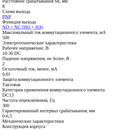
Расстояние срабатывания Sn, мм
8
Схема выхода
PNP
Функция выхода
NO + NC (НО + НЗ)
Максимальный ток коммутационного элемента, мА
500
Электротехнические характеристики
Рабочее напряжение, В
10-30 DC
Падение напряжения, не более, В
2
Остаточный ток, менее, мА
0,01
Защита коммутационного элемента
Тактовая
Категория применения коммутационного элемента
DC13
Частота переключения, Гц
300
Гарантированный интервал срабатывания, мм
0-6,5
Механические характеристики
Конструкция корпуса