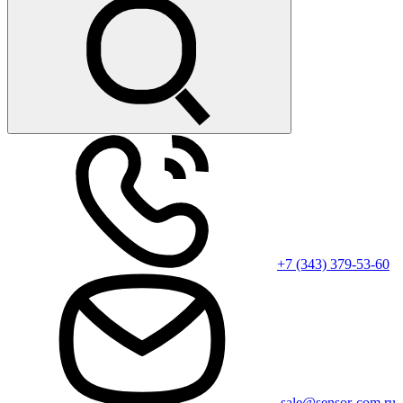
+7 (343) 379-53-60
sale@sensor-com.ru