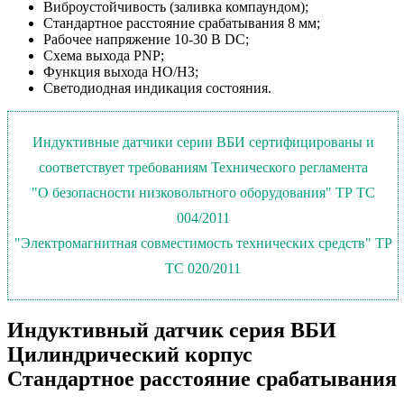
Виброустойчивость (заливка компаундом);
Стандартное расстояние срабатывания 8 мм;
Рабочее напряжение 10-30 В DC;
Схема выхода PNP;
Функция выхода НО/НЗ;
Светодиодная индикация состояния.
Индуктивные датчики серии ВБИ сертифицированы и
соответствует требованиям Технического регламента
"О безопасности низковольтного оборудования" ТР ТС
004/2011
"Электромагнитная совместимость технических средств" ТР
ТС 020/2011
Индуктивный датчик серия ВБИ
Цилиндрический корпус
Стандартное расстояние срабатывания