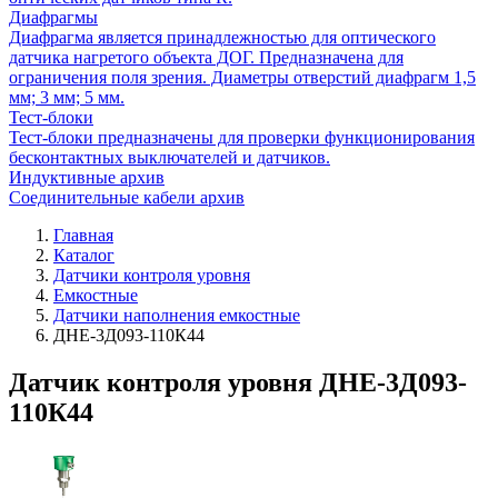
Диафрагмы
Диафрагма является принадлежностью для оптического
датчика нагретого объекта ДОГ. Предназначена для
ограничения поля зрения. Диаметры отверстий диафрагм 1,5
мм; 3 мм; 5 мм.
Тест-блоки
Тест-блоки предназначены для проверки функционирования
бесконтактных выключателей и датчиков.
Индуктивные архив
Соединительные кабели архив
Главная
Каталог
Датчики контроля уровня
Емкостные
Датчики наполнения емкостные
ДНЕ-3Д093-110К44
Датчик контроля уровня ДНЕ-3Д093-
110К44