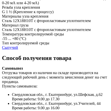
0-20 мА или 4-20 мА)
Резьба узла крепления
G 1 ½
(Крепление к процессу)
Материалы узла крепления
Сталь 12Х18Н10Т с фторопластовым уплотнителем
Материал груза
Сталь 12Х18Н10Т с фторопластовым уплотнителем
Температура контролируемой среды
-55 ... +80
(°С)
Тип контролируемой среды
Сыпучий
Способ получения товара
Самовывоз
Отгрузка товаров из наличия на складе производится на
следующий рабочий день с момента зачисления денег на счет
продавца.
Пункты самовывоза:
Свердловская обл., г. Екатеринбург, ул.Шефская, д.62
Время работы: 9.00 до 17.30
Свердловская обл., г. Екатеринбург, ул.Учителей, 44
Время работы: 9.00 до 16.00