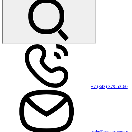
+7 (343) 379-53-60
sale@sensor-com.ru