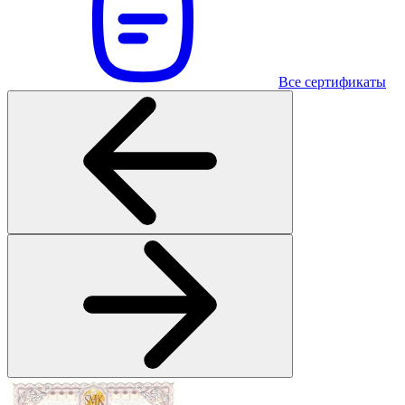
Все сертификаты