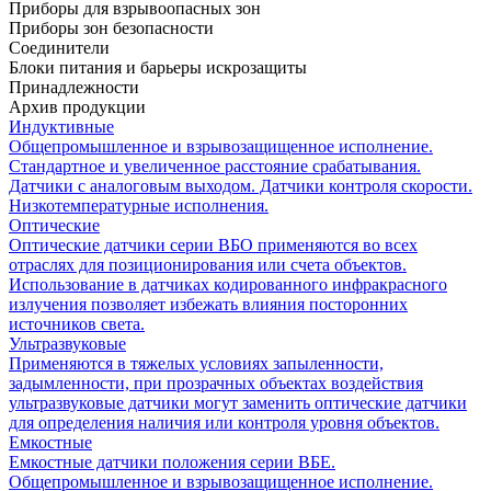
Приборы для взрывоопасных зон
Приборы зон безопасности
Соединители
Блоки питания и барьеры искрозащиты
Принадлежности
Архив продукции
Индуктивные
Общепромышленное и взрывозащищенное исполнение.
Стандартное и увеличенное расстояние срабатывания.
Датчики с аналоговым выходом. Датчики контроля скорости.
Низкотемпературные исполнения.
Оптические
Оптические датчики серии ВБО применяются во всех
отраслях для позиционирования или счета объектов.
Использование в датчиках кодированного инфракрасного
излучения позволяет избежать влияния посторонних
источников света.
Ультразвуковые
Применяются в тяжелых условиях запыленности,
задымленности, при прозрачных объектах воздействия
ультразвуковые датчики могут заменить оптические датчики
для определения наличия или контроля уровня объектов.
Емкостные
Емкостные датчики положения серии ВБЕ.
Общепромышленное и взрывозащищенное исполнение.