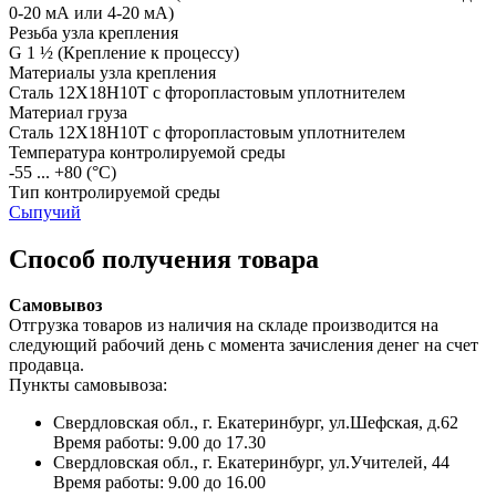
0-20 мА или 4-20 мА)
Резьба узла крепления
G 1 ½
(Крепление к процессу)
Материалы узла крепления
Сталь 12Х18Н10Т с фторопластовым уплотнителем
Материал груза
Сталь 12Х18Н10Т с фторопластовым уплотнителем
Температура контролируемой среды
-55 ... +80
(°С)
Тип контролируемой среды
Сыпучий
Способ получения товара
Самовывоз
Отгрузка товаров из наличия на складе производится на
следующий рабочий день с момента зачисления денег на счет
продавца.
Пункты самовывоза:
Свердловская обл., г. Екатеринбург, ул.Шефская, д.62
Время работы: 9.00 до 17.30
Свердловская обл., г. Екатеринбург, ул.Учителей, 44
Время работы: 9.00 до 16.00