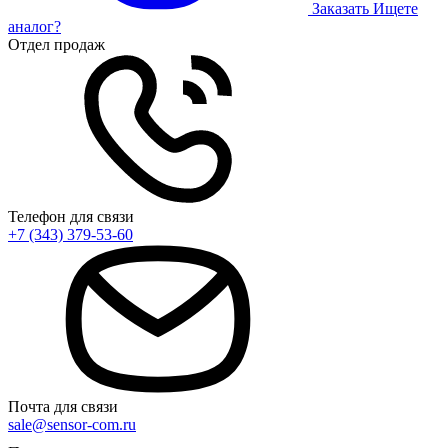
Заказать
Ищете
аналог?
Отдел продаж
Телефон для связи
+7 (343) 379-53-60
Почта для связи
sale@sensor-com.ru