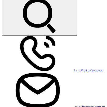
+7 (343) 379-53-60
sale@sensor-com.ru