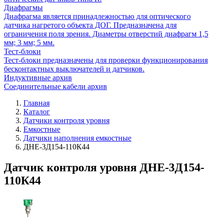
Диафрагмы
Диафрагма является принадлежностью для оптического
датчика нагретого объекта ДОГ. Предназначена для
ограничения поля зрения. Диаметры отверстий диафрагм 1,5
мм; 3 мм; 5 мм.
Тест-блоки
Тест-блоки предназначены для проверки функционирования
бесконтактных выключателей и датчиков.
Индуктивные архив
Соединительные кабели архив
Главная
Каталог
Датчики контроля уровня
Емкостные
Датчики наполнения емкостные
ДНЕ-3Д154-110К44
Датчик контроля уровня ДНЕ-3Д154-
110К44