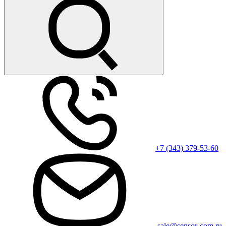
+7 (343) 379-53-60
sale@sensor-com.ru