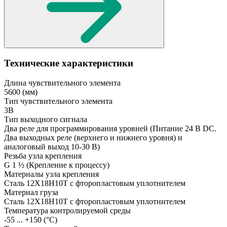
Технические характеристики
Длина чувствительного элемента
5600
(мм)
Тип чувствительного элемента
3В
Тип выходного сигнала
Два реле для программирования уровней
(Питание 24 В DC.
Два выходных реле (верхнего и нижнего уровня) и
аналоговый выход 10-30 В)
Резьба узла крепления
G 1 ½
(Крепление к процессу)
Материалы узла крепления
Сталь 12Х18Н10Т с фторопластовым уплотнителем
Материал груза
Сталь 12Х18Н10Т с фторопластовым уплотнителем
Температура контролируемой среды
-55 ... +150
(°С)