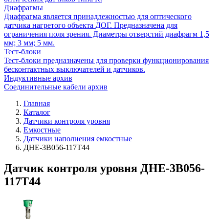
Диафрагмы
Диафрагма является принадлежностью для оптического
датчика нагретого объекта ДОГ. Предназначена для
ограничения поля зрения. Диаметры отверстий диафрагм 1,5
мм; 3 мм; 5 мм.
Тест-блоки
Тест-блоки предназначены для проверки функционирования
бесконтактных выключателей и датчиков.
Индуктивные архив
Соединительные кабели архив
Главная
Каталог
Датчики контроля уровня
Емкостные
Датчики наполнения емкостные
ДНЕ-3В056-117Т44
Датчик контроля уровня ДНЕ-3В056-
117Т44