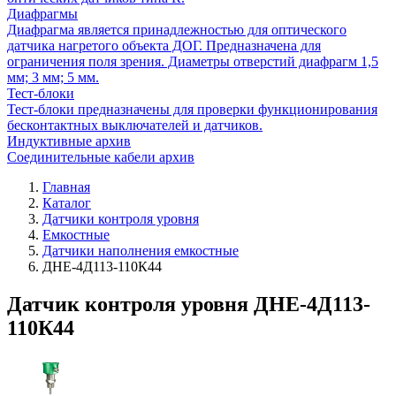
Диафрагмы
Диафрагма является принадлежностью для оптического
датчика нагретого объекта ДОГ. Предназначена для
ограничения поля зрения. Диаметры отверстий диафрагм 1,5
мм; 3 мм; 5 мм.
Тест-блоки
Тест-блоки предназначены для проверки функционирования
бесконтактных выключателей и датчиков.
Индуктивные архив
Соединительные кабели архив
Главная
Каталог
Датчики контроля уровня
Емкостные
Датчики наполнения емкостные
ДНЕ-4Д113-110К44
Датчик контроля уровня ДНЕ-4Д113-
110К44