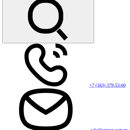
+7 (343) 379-53-60
sale@sensor-com.ru