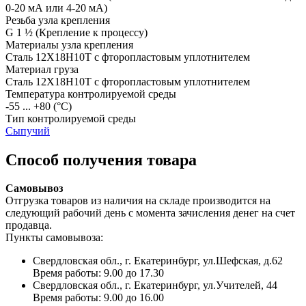
0-20 мА или 4-20 мА)
Резьба узла крепления
G 1 ½
(Крепление к процессу)
Материалы узла крепления
Сталь 12Х18Н10Т с фторопластовым уплотнителем
Материал груза
Сталь 12Х18Н10Т с фторопластовым уплотнителем
Температура контролируемой среды
-55 ... +80
(°С)
Тип контролируемой среды
Сыпучий
Способ получения товара
Самовывоз
Отгрузка товаров из наличия на складе производится на
следующий рабочий день с момента зачисления денег на счет
продавца.
Пункты самовывоза:
Свердловская обл., г. Екатеринбург, ул.Шефская, д.62
Время работы: 9.00 до 17.30
Свердловская обл., г. Екатеринбург, ул.Учителей, 44
Время работы: 9.00 до 16.00