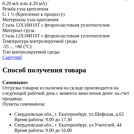
0-20 мА или 4-20 мА)
Резьба узла крепления
G 1 ½
(Крепление к процессу)
Материалы узла крепления
Сталь 12Х18Н10Т с фторопластовым уплотнителем
Материал груза
Сталь 12Х18Н10Т с фторопластовым уплотнителем
Температура контролируемой среды
-55 ... +80
(°С)
Тип контролируемой среды
Сыпучий
Способ получения товара
Самовывоз
Отгрузка товаров из наличия на складе производится на
следующий рабочий день с момента зачисления денег на счет
продавца.
Пункты самовывоза:
Свердловская обл., г. Екатеринбург, ул.Шефская, д.62
Время работы: 9.00 до 17.30
Свердловская обл., г. Екатеринбург, ул.Учителей, 44
Время работы: 9.00 до 16.00