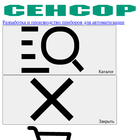
Разработка и производство приборов для автоматизации
Каталог
Закрыть