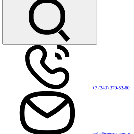
+7 (343) 379-53-60
sale@sensor-com.ru