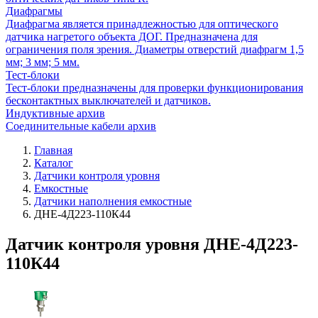
Диафрагмы
Диафрагма является принадлежностью для оптического
датчика нагретого объекта ДОГ. Предназначена для
ограничения поля зрения. Диаметры отверстий диафрагм 1,5
мм; 3 мм; 5 мм.
Тест-блоки
Тест-блоки предназначены для проверки функционирования
бесконтактных выключателей и датчиков.
Индуктивные архив
Соединительные кабели архив
Главная
Каталог
Датчики контроля уровня
Емкостные
Датчики наполнения емкостные
ДНЕ-4Д223-110К44
Датчик контроля уровня ДНЕ-4Д223-
110К44