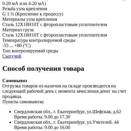
0-20 мА или 4-20 мА)
Резьба узла крепления
G 1 ½
(Крепление к процессу)
Материалы узла крепления
Сталь 12Х18Н10Т с фторопластовым уплотнителем
Материал груза
Сталь 12Х18Н10Т с фторопластовым уплотнителем
Температура контролируемой среды
-55 ... +80
(°С)
Тип контролируемой среды
Сыпучий
Способ получения товара
Самовывоз
Отгрузка товаров из наличия на складе производится на
следующий рабочий день с момента зачисления денег на счет
продавца.
Пункты самовывоза:
Свердловская обл., г. Екатеринбург, ул.Шефская, д.62
Время работы: 9.00 до 17.30
Свердловская обл., г. Екатеринбург, ул.Учителей, 44
Время работы: 9.00 до 16.00