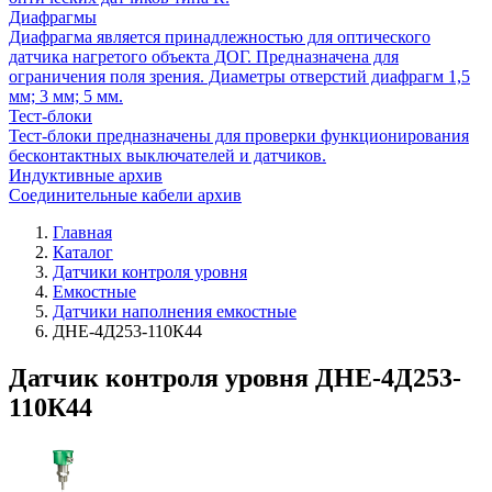
Диафрагмы
Диафрагма является принадлежностью для оптического
датчика нагретого объекта ДОГ. Предназначена для
ограничения поля зрения. Диаметры отверстий диафрагм 1,5
мм; 3 мм; 5 мм.
Тест-блоки
Тест-блоки предназначены для проверки функционирования
бесконтактных выключателей и датчиков.
Индуктивные архив
Соединительные кабели архив
Главная
Каталог
Датчики контроля уровня
Емкостные
Датчики наполнения емкостные
ДНЕ-4Д253-110К44
Датчик контроля уровня ДНЕ-4Д253-
110К44