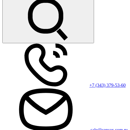
+7 (343) 379-53-60
sale@sensor-com.ru