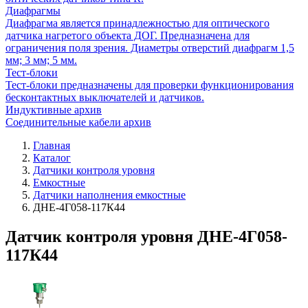
Диафрагмы
Диафрагма является принадлежностью для оптического
датчика нагретого объекта ДОГ. Предназначена для
ограничения поля зрения. Диаметры отверстий диафрагм 1,5
мм; 3 мм; 5 мм.
Тест-блоки
Тест-блоки предназначены для проверки функционирования
бесконтактных выключателей и датчиков.
Индуктивные архив
Соединительные кабели архив
Главная
Каталог
Датчики контроля уровня
Емкостные
Датчики наполнения емкостные
ДНЕ-4Г058-117К44
Датчик контроля уровня ДНЕ-4Г058-
117К44