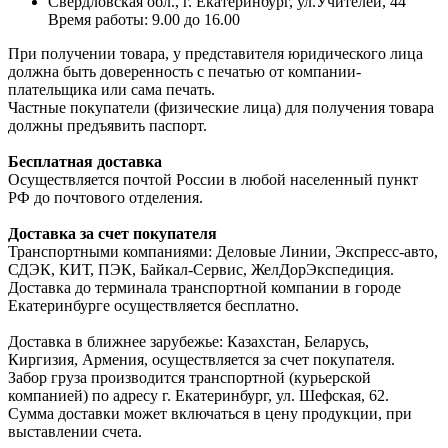
Свердловская обл., г. Екатеринбург, ул.Учителей, 44
Время работы: 9.00 до 16.00
При получении товара, у представителя юридического лица
должна быть доверенность с печатью от компании-
плательщика или сама печать.
Частные покупатели (физические лица) для получения товара
должны предъявить паспорт.
Бесплатная доставка
Осуществляется почтой России в любой населенный пункт
РФ до почтового отделения.
Доставка за счет покупателя
Транспортными компаниями: Деловые Линии, Экспресс-авто,
СДЭК, КИТ, ПЭК, Байкал-Сервис, ЖелДорЭкспедиция.
Доставка до терминала транспортной компании в городе
Екатеринбурге осуществляется бесплатно.
Доставка в ближнее зарубежье: Казахстан, Беларусь,
Киргизия, Армения, осуществляется за счет покупателя.
Забор груза производится транспортной (курьерской
компанией) по адресу г. Екатеринбург, ул. Шефская, 62.
Сумма доставки может включаться в цену продукции, при
выставлении счета.