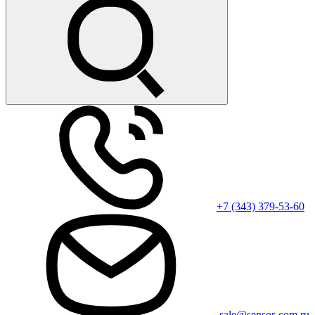
+7 (343) 379-53-60
sale@sensor-com.ru