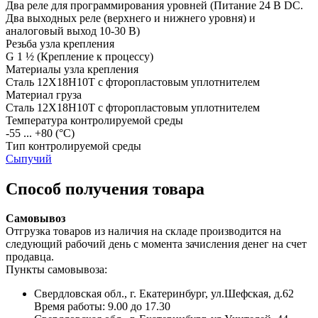
Два реле для программирования уровней
(Питание 24 В DC.
Два выходных реле (верхнего и нижнего уровня) и
аналоговый выход 10-30 В)
Резьба узла крепления
G 1 ½
(Крепление к процессу)
Материалы узла крепления
Сталь 12Х18Н10Т с фторопластовым уплотнителем
Материал груза
Сталь 12Х18Н10Т с фторопластовым уплотнителем
Температура контролируемой среды
-55 ... +80
(°С)
Тип контролируемой среды
Сыпучий
Способ получения товара
Самовывоз
Отгрузка товаров из наличия на складе производится на
следующий рабочий день с момента зачисления денег на счет
продавца.
Пункты самовывоза:
Свердловская обл., г. Екатеринбург, ул.Шефская, д.62
Время работы: 9.00 до 17.30