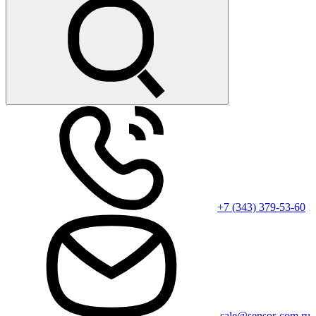
+7 (343) 379-53-60
sale@sensor-com.ru