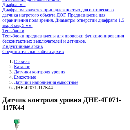
Диафрагмы
Диафрагма является принадлежностью для оптического
датчика нагретого объекта ДОГ. Предназначена для
ограничения поля зрения. Диаметры отверстий диафрагм 1,5
мм; 3 мм; 5 мм.
Тест-блоки
Тест-блоки предназначены для проверки функционирования
бесконтактных выключателей и датчиков.
Индуктивные архив
Соединительные кабели архив
Главная
Каталог
Датчики контроля уровня
Емкостные
Датчики наполнения емкостные
ДНЕ-4Г071-117К44
Датчик контроля уровня ДНЕ-4Г071-
117К44