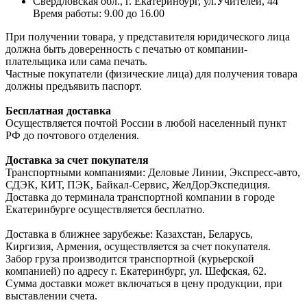
Свердловская обл., г. Екатеринбург, ул.Учителей, 44
Время работы: 9.00 до 16.00
При получении товара, у представителя юридического лица
должна быть доверенность с печатью от компании-
плательщика или сама печать.
Частные покупатели (физические лица) для получения товара
должны предъявить паспорт.
Бесплатная доставка
Осуществляется почтой России в любой населенный пункт
РФ до почтового отделения.
Доставка за счет покупателя
Транспортными компаниями: Деловые Линии, Экспресс-авто,
СДЭК, КИТ, ПЭК, Байкал-Сервис, ЖелДорЭкспедиция.
Доставка до терминала транспортной компании в городе
Екатеринбурге осуществляется бесплатно.
Доставка в ближнее зарубежье: Казахстан, Беларусь,
Киргизия, Армения, осуществляется за счет покупателя.
Забор груза производится транспортной (курьерской
компанией) по адресу г. Екатеринбург, ул. Шефская, 62.
Сумма доставки может включаться в цену продукции, при
выставлении счета.