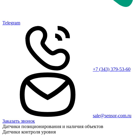
Telegram
+7 (343) 379-53-60
sale@sensor-com.ru
Заказать звонок
Датчики позиционирования и наличия объектов
Датчики контроля уровня