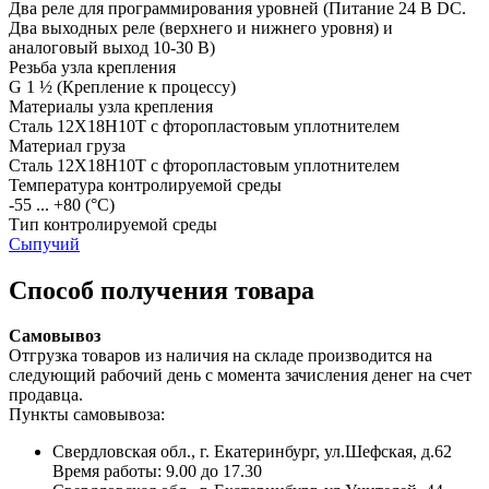
Два реле для программирования уровней
(Питание 24 В DC.
Два выходных реле (верхнего и нижнего уровня) и
аналоговый выход 10-30 В)
Резьба узла крепления
G 1 ½
(Крепление к процессу)
Материалы узла крепления
Сталь 12Х18Н10Т с фторопластовым уплотнителем
Материал груза
Сталь 12Х18Н10Т с фторопластовым уплотнителем
Температура контролируемой среды
-55 ... +80
(°С)
Тип контролируемой среды
Сыпучий
Способ получения товара
Самовывоз
Отгрузка товаров из наличия на складе производится на
следующий рабочий день с момента зачисления денег на счет
продавца.
Пункты самовывоза:
Свердловская обл., г. Екатеринбург, ул.Шефская, д.62
Время работы: 9.00 до 17.30