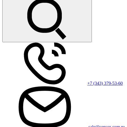
+7 (343) 379-53-60
sale@sensor-com.ru