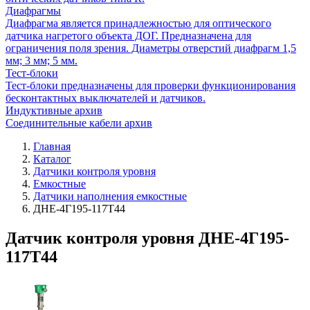
Диафрагмы
Диафрагма является принадлежностью для оптического
датчика нагретого объекта ДОГ. Предназначена для
ограничения поля зрения. Диаметры отверстий диафрагм 1,5
мм; 3 мм; 5 мм.
Тест-блоки
Тест-блоки предназначены для проверки функционирования
бесконтактных выключателей и датчиков.
Индуктивные архив
Соединительные кабели архив
Главная
Каталог
Датчики контроля уровня
Емкостные
Датчики наполнения емкостные
ДНЕ-4Г195-117Т44
Датчик контроля уровня ДНЕ-4Г195-
117Т44