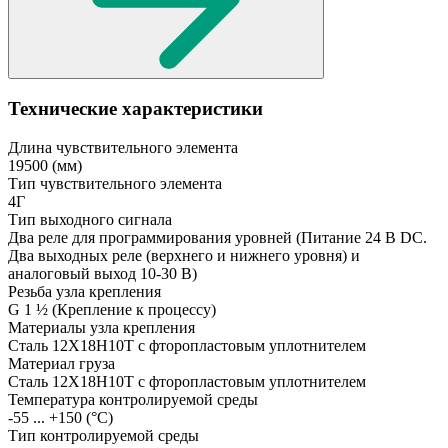
Технические характеристики
Длина чувствительного элемента
19500
(мм)
Тип чувствительного элемента
4Г
Тип выходного сигнала
Два реле для программирования уровней
(Питание 24 В DC.
Два выходных реле (верхнего и нижнего уровня) и
аналоговый выход 10-30 В)
Резьба узла крепления
G 1 ½
(Крепление к процессу)
Материалы узла крепления
Сталь 12Х18Н10Т с фторопластовым уплотнителем
Материал груза
Сталь 12Х18Н10Т с фторопластовым уплотнителем
Температура контролируемой среды
-55 ... +150
(°С)
Тип контролируемой среды